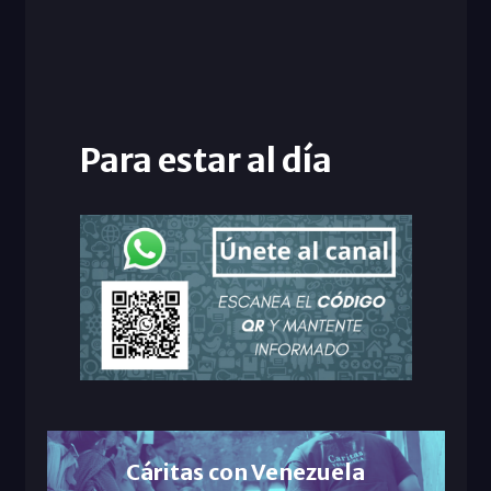
Para estar al día
Cáritas con Venezuela