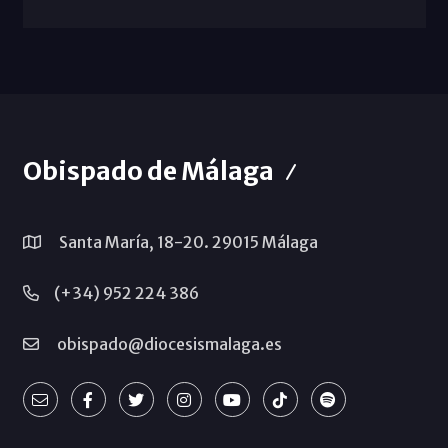
Obispado de Málaga
Santa María, 18-20. 29015 Málaga
(+34) 952 224 386
obispado@diocesismalaga.es