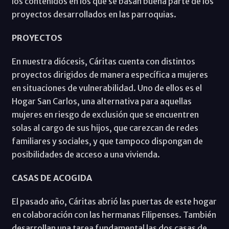
los contenidos en los que se basan buena parte de los
proyectos desarrollados en las parroquias.
PROYECTOS
En nuestra diócesis, Cáritas cuenta con distintos
proyectos dirigidos de manera específica a mujeres
en situaciones de vulnerabilidad. Uno de ellos es el
Hogar San Carlos, una alternativa para aquellas
mujeres en riesgo de exclusión que se encuentren
solas al cargo de sus hijos, que carezcan de redes
familiares y sociales, y que tampoco dispongan de
posibilidades de acceso a una vivienda.
CASAS DE ACOGIDA
El pasado año, Cáritas abrió las puertas de este hogar
en colaboración con las hermanas Filipenses. También
desarrollan una tarea fundamental las dos casas de