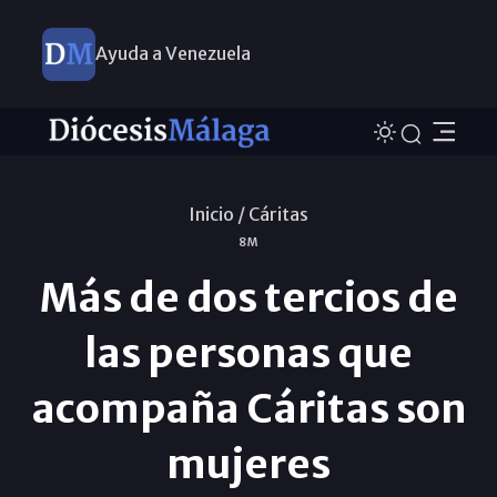
Ayuda a Venezuela
Inicio /
Cáritas
8M
Más de dos tercios de
las personas que
acompaña Cáritas son
mujeres