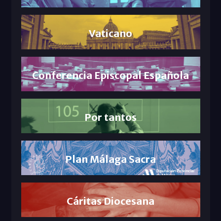
Vaticano
Conferencia Episcopal Española
Por tantos
Plan Málaga Sacra
Cáritas Diocesana