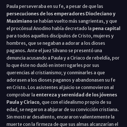
Paula perseveraba en su fe, a pesar de que las
persecuciones de los emperadores Diocleciano y
Maximiano
se habían vuelto más sangrientas, y que
el procónsul Anodino había decretado la
pena capital
para todos aquellos discípulos de Cristo, mujeres y
hombres, que se negaban a adorar a los dioses
paganos. Ante el juez Silvano se presentó una
denuncia acusando a Paula y a Ciriaco de rebeldía, por
lo que éste no dudó en interrogarles por sus
querencias al cristianismo; y conminarles a que
adorasen a los dioses paganos y abandonasen su fe
en Cristo. Los asistentes al juicio se conmovieron al
comprobar la
entereza y serenidad de los jóvenes
Paula y Ciriaco
, que con el idealismo propio de su
edad, se negaron a abjurar de su convicción cristiana.
Sin mostrar desaliento, encararon valientemente la
muerte con la firmeza de que sus almas alcanzarían el