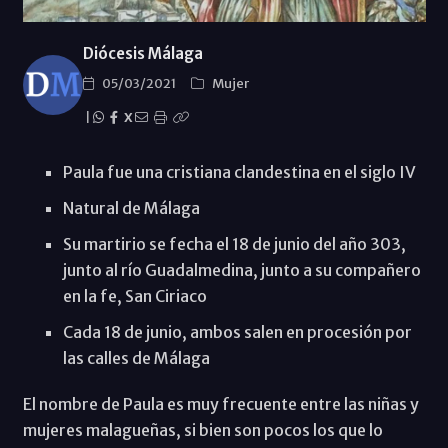
Diócesis Málaga
05/03/2021
Mujer
|
X
Paula fue una cristiana clandestina en el siglo IV
Natural de Málaga
Su martirio se fecha el 18 de junio del año 303,
junto al río Guadalmedina, junto a su compañero
en la fe, San Ciriaco
Cada 18 de junio, ambos salen en procesión por
las calles de Málaga
El nombre de Paula es muy frecuente entre las niñas y
mujeres malagueñas, si bien son pocos los que lo