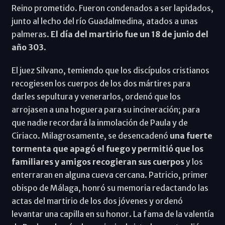
Reino prometido. Fueron condenados a ser lapidados,
junto al lecho del río Guadalmedina, atados a unas
palmeras.
El día del martirio fue un 18 de junio del
año 303
.
El juez Silvano, temiendo que los discípulos cristianos
recogiesen los cuerpos de los dos mártires para
darles sepultura y venerarlos, ordenó que los
arrojasen a una hoguera para su incineración; para
que nadie recordará la inmolación de Paula y de
Ciriaco. Milagrosamente, se desencadenó
una fuerte
tormenta que apagó el fuego y permitió que los
familiares y amigos recogieran sus cuerpos
y los
enterraran en alguna cueva cercana. Patricio, primer
obispo de Málaga, honró su memoria redactando las
actas del martirio de los dos jóvenes y ordenó
levantar una capilla en su honor. La fama de la valentía