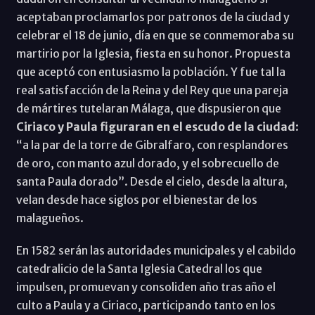
aceptaban proclamarlos por patronos de la ciudad y
celebrar el 18 de junio, día en que se conmemoraba su
martirio por la Iglesia, fiesta en su honor. Propuesta
que aceptó con entusiasmo la población. Y fue tal la
real satisfacción de la Reina y del Rey que una pareja
de mártires tutelaran Málaga, que dispusieron que
Ciriaco y Paula figuraran en el escudo de la ciudad
:
“a la par de la torre de Gibralfaro, con resplandores
de oro, con manto azul dorado, y el sobrecuello de
santa Paula dorado”. Desde el cielo, desde la altura,
velan desde hace siglos por el bienestar de los
malagueños.
En 1582 serán las autoridades municipales y el cabildo
catedralicio de la Santa Iglesia Catedral los que
impulsen, promuevan y consoliden año tras año el
culto a Paula y a Ciriaco, participando tanto en los