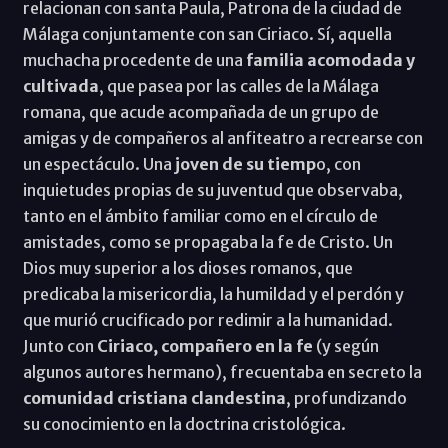
relacionan con santa Paula, Patrona de la ciudad de
Málaga conjuntamente con san Ciriaco. Sí, aquella
muchacha procedente de una
familia acomodada y
cultivada
, que pasea por las calles de la Málaga
romana, que acude acompañada de un grupo de
amigas y de compañeros al anfiteatro a recrearse con
un espectáculo. Una
joven de su tiemp
o, con
inquietudes propias de su juventud que observaba,
tanto en el ámbito familiar como en el círculo de
amistades, como se propagaba la fe de Cristo. Un
Dios muy superior a los dioses romanos, que
predicaba la misericordia, la humildad y el perdón y
que murió crucificado por redimir a la humanidad.
Junto con
Ciriaco, compañero en la fe
(y según
algunos autores hermano), frecuentaba en secreto la
comunidad cristiana clandestina
, profundizando
su conocimiento en la doctrina cristológica.