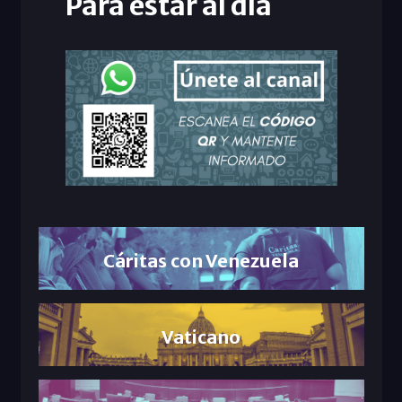
Para estar al día
Cáritas con Venezuela
Vaticano