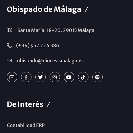
Obispado de Málaga
Santa María, 18-20. 29015 Málaga
(+34) 952 224 386
obispado@diocesismalaga.es
De Interés
Contabilidad ERP