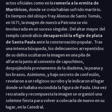
actos oficiales como en la
romería a la ermita de
Martiricos
, donde se creía habían sufrido martirio.
En tiempos del obispo fray Alonso de Santo Tomás,
en 1671, la imagen de nuestra Patrona se vio
involucrada en un suceso singular. Del altar mayor del
templo catedralicio
desapareció la efigie de plata
de Santa Paula
ante la consternación popular. Tras
una intensa búsqueda, los delincuentes arrepentidos
de su delito ocultaron la imagen en una pila de
alfarería junto al convento de capuchinos,
despojándola previamente de la diadema, la peana y
los brazos. Asimismo, y bajo secreto de confesión,
revelaron a un religioso su robo y le indicaron el lugar
donde se hallaba escondida la figura de Paula. Una vez
rescatada y recompuesta la imagen se organizó una
solemne fiesta para volver a colocarla de nuevo en su
lugar, en la Catedral.