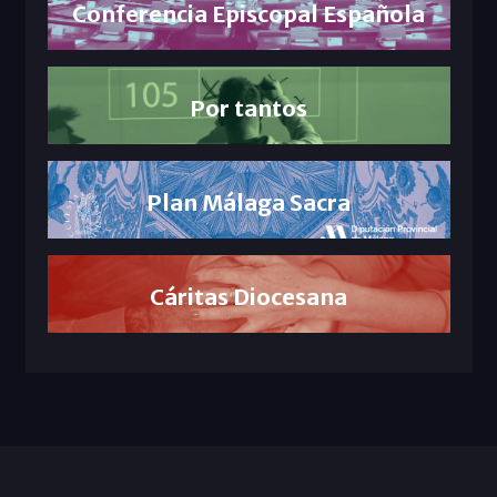
Conferencia Episcopal Española
Por tantos
Plan Málaga Sacra
Cáritas Diocesana