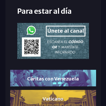
Para estar al día
Cáritas con Venezuela
Vaticano