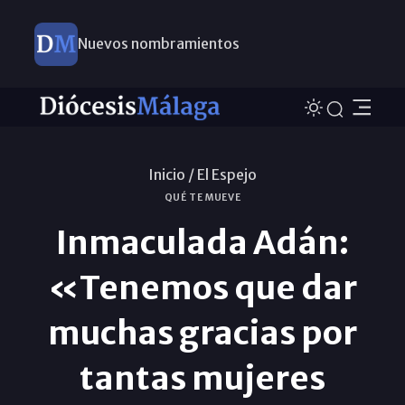
Nuevos nombramientos
Inicio /
El Espejo
QUÉ TE MUEVE
Inmaculada Adán:
«Tenemos que dar
muchas gracias por
tantas mujeres