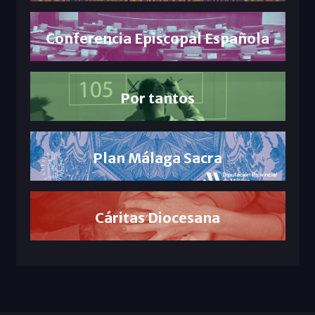
Conferencia Episcopal Española
Por tantos
Plan Málaga Sacra
Cáritas Diocesana