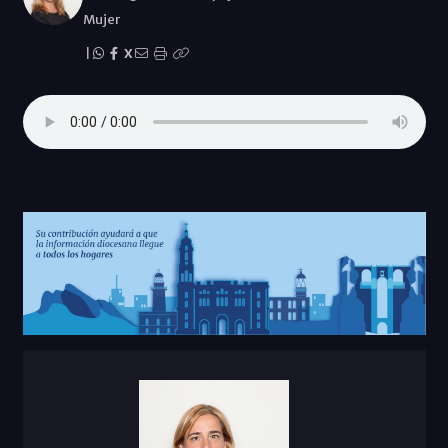
Mujer
|
X