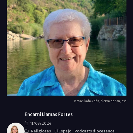
Inmaculada Adán, Sierva de San José
Encarni Llamas Fortes
11/03/2024
Religiosas
-
El Espejo
-
Podcasts diocesanos
-