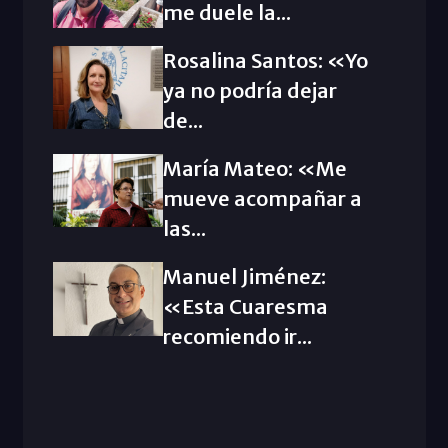
me duele la...
Rosalina Santos: «Yo
ya no podría dejar
de...
María Mateo: «Me
mueve acompañar a
las...
Manuel Jiménez:
«Esta Cuaresma
recomiendo ir...