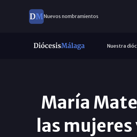
Nuevos nombramientos
Nuestra dióc
María Mat
las mujeres