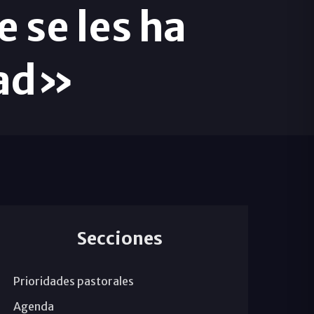
 se les ha
dad»
Secciones
Prioridades pastorales
Agenda