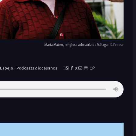
María Mateo, religiosa adoratriz de Málaga
S. Fenosa
 Espejo
-
Podcasts diocesanos
|
X