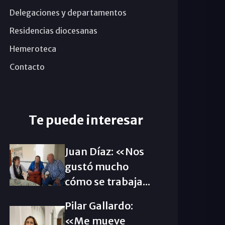
Delegaciones y departamentos
Residencias diocesanas
Hemeroteca
Contacto
Te puede interesar
Juan Díaz: «Nos
gustó mucho
cómo se trabaja...
Pilar Gallardo:
«Me mueve