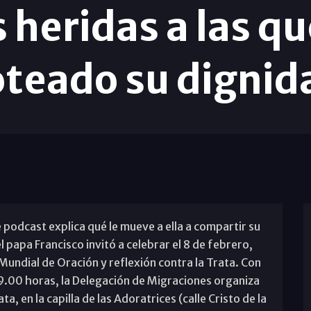
heridas a las que
oteado su digni
podcast explica qué le mueve a ella a compartir su
l papa Francisco invitó a celebrar el 8 de febrero,
 Mundial de Oración y reflexión contra la Trata. Con
 19.00 horas, la Delegación de Migraciones organiza
a, en la capilla de las Adoratrices (calle Cristo de la