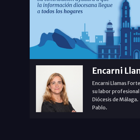
Encarni Lla
Encarni Llamas Forte
su labor profesional
Diócesis de Málaga. B
Pablo.