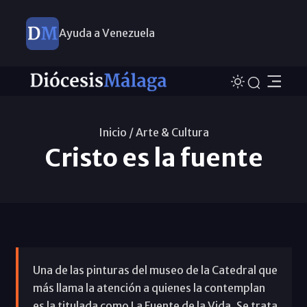
Ayuda a Venezuela
Inicio /
Arte & Cultura
Cristo es la fuente
Una de las pinturas del museo de la Catedral que
más llama la atención a quienes la contemplan
es la titulada como La Fuente de la Vida. Se trata