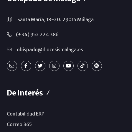
Santa María, 18-20. 29015 Málaga
(+34) 952 224 386
obispado@diocesismalaga.es
De Interés
Contabilidad ERP
Correo 365