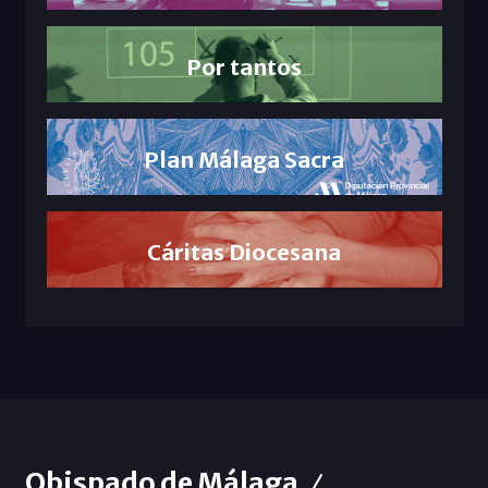
Por tantos
Plan Málaga Sacra
Cáritas Diocesana
Obispado de Málaga