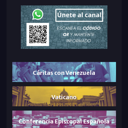
Cáritas con Venezuela
Vaticano
Conferencia Episcopal Española