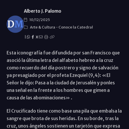
Alberto J. Palomo
10/12/2025
Arte & Cultura
-
Conoce la Catedral
|
X
Esta iconografía fue difundida por san Francisco que
asoció la última letra del alfabeto hebreo a la cruz
como recuerdo del día postrero y signo de salvación
ya presagiado por el profeta Ezequiel (9,4): «El
Señor le dijo: Pasa a la ciudad de Jerusalén y ponles
una señal en la frente a los hombres que gimen a
causa de las abominaciones» .
El Crucificado tiene como base una pila que embalsa la
sangre que brota de sus heridas. En su borde, tras la
cruz, unos ángeles sostienen un tarjetón que expresa