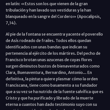
en latín: «Estos son los que vienen de la gran
tribulación y han lavado sus vestiduras y la han
blanqueado en la sangre del Cordero» (Apocalipsis,
7,14).
Al pie de la fontana se encuentra yacente el poverello
de Asís rodeado de frailes. Todos ellos quedan
identificados con unas bandas que indican su
pertenencia al ejército de los mártires. Del pecho de
Francisco brotan unas azucenas de cuyas flores
surgen diminutos bustos de bienaventurados como
Clara, Buenaventura, Bernardino, Antonio… En
definitiva, la pintura quiere plasmar cómo la orden
franciscana, tiene como basamento a su fundador
que a su vez se ha nutrido de la fuente salvífica que es
Cristo y que ha purificado y librado de la muerte
eterna a cuantos han dado testimonio suyo con su