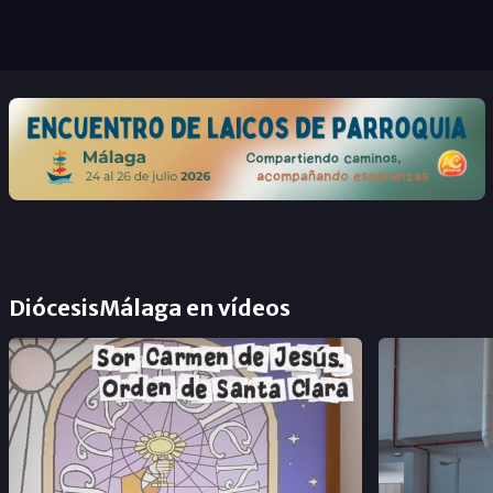
DiócesisMálaga en vídeos