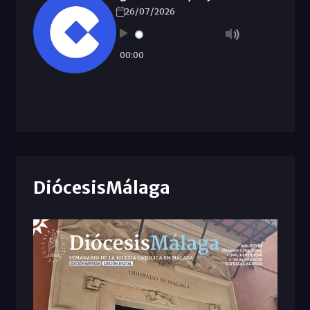
26/07/2026
00:00
DiócesisMálaga