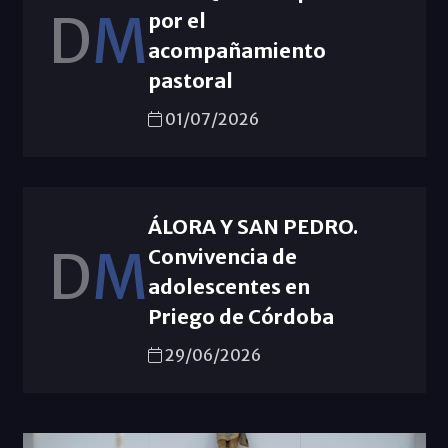
D
M
por el
acompañamiento
pastoral
01/07/2026
ÁLORA Y SAN PEDRO.
D
M
Convivencia de
adolescentes en
Priego de Córdoba
29/06/2026