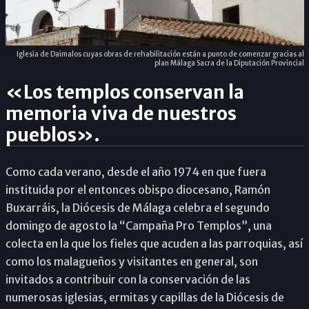
Iglesia de Daimalos cuyas obras de rehabilitación están a punto de comenzar gracias al
plan Málaga Sacra de la Diputación Provincial
«Los templos conservan la
memoria viva de nuestros
pueblos».
Como cada verano, desde el año 1974 en que fuera
instituida por el entonces obispo diocesano, Ramón
Buxarráis, la Diócesis de Málaga celebra el segundo
domingo de agosto la “Campaña Pro Templos”, una
colecta en la que los fieles que acuden a las parroquias, así
como los malagueños y visitantes en general, son
invitados a contribuir con la conservación de las
numerosas iglesias, ermitas y capillas de la Diócesis de