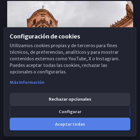
Configuración de cookies
Utilizamos cookies propias y de terceros para fines
técnicos, de preferencias, analíticos y para mostrar
contenidos externos como YouTube, X o Instagram.
Puedes aceptar todas las cookies, rechazar las
opcionales o configurarlas.
Más información
Los sínodos diocesanos, bien para toda
Rechazar opcionales
la Iglesia
Configurar
01/06/2026
Aceptar todas
Ver más artículos de esta sección