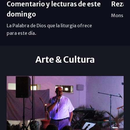
Comentario y lecturas de este
Reza 
domingo
Mons. Sa
La Palabra de Dios que la liturgia ofrece
para este día.
Arte & Cultura