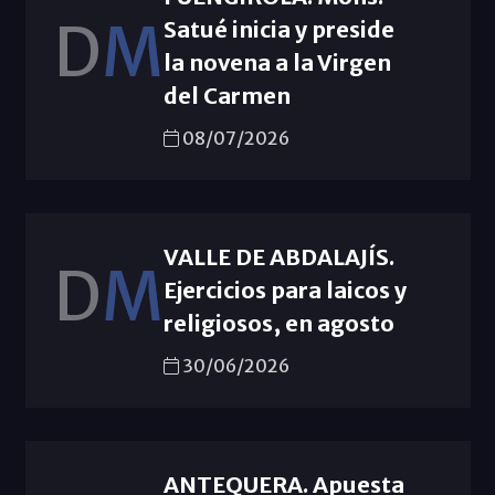
D
M
Satué inicia y preside
la novena a la Virgen
del Carmen
08/07/2026
VALLE DE ABDALAJÍS.
D
M
Ejercicios para laicos y
religiosos, en agosto
30/06/2026
ANTEQUERA. Apuesta