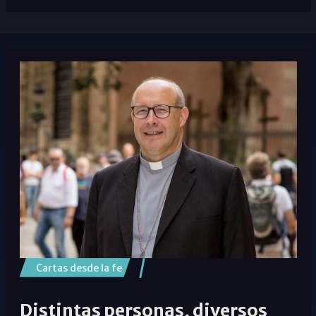
Cartas desde la fe
Distintas personas, diversos