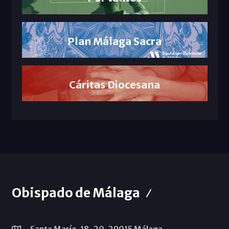
Plan Málaga Sacra
Cáritas Diocesana
Obispado de Málaga