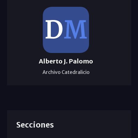
Alberto J. Palomo
Archivo Catedralicio
Secciones