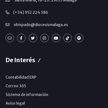
Santa María, 18-20. 29015 Málaga
(+34) 952 224 386
obispado@diocesismalaga.es
De Interés
Contabilidad ERP
Correo 365
Sistema de información
Aviso legal