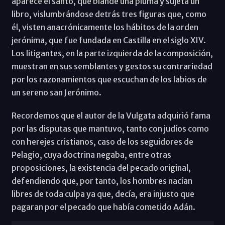
aparece el santo, que blande una pluma y sujeta un
libro, vislumbrándose detrás tres figuras que, como
él, visten anacrónicamente los hábitos de la orden
jerónima, que fue fundada en Castilla en el siglo XIV.
Los litigantes, en la parte izquierda de la composición,
muestran en sus semblantes y gestos su contrariedad
por los razonamientos que escuchan de los labios de
un sereno san Jerónimo.
Recordemos que el autor de la Vulgata adquirió fama
por las disputas que mantuvo, tanto con judíos como
con herejes cristianos, caso de los seguidores de
Pelagio, cuya doctrina negaba, entre otras
proposiciones, la existencia del pecado original,
defendiendo que, por tanto, los hombres nacían
libres de toda culpa ya que, decía, era injusto que
pagaran por el pecado que había cometido Adán.