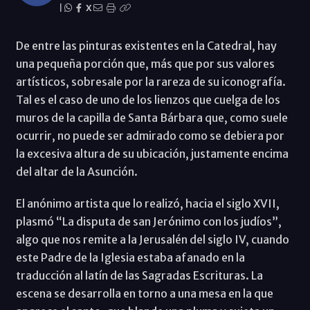
|
X
De entre las pinturas existentes en la Catedral, hay
una pequeña porción que, más que por sus valores
artísticos, sobresale por la rareza de su iconografía.
Tal es el caso de uno de los lienzos que cuelga de los
muros de la capilla de Santa Bárbara que, como suele
ocurrir, no puede ser admirado como se debiera por
la excesiva altura de su ubicación, justamente encima
del altar de la Asunción.
El anónimo artista que lo realizó, hacia el siglo XVII,
plasmó “La disputa de san Jerónimo con los judíos”,
algo que nos remite a la Jerusalén del siglo IV, cuando
este Padre de la Iglesia estaba afanado en la
traducción al latín de las Sagradas Escrituras. La
escena se desarrolla en torno a una mesa en la que