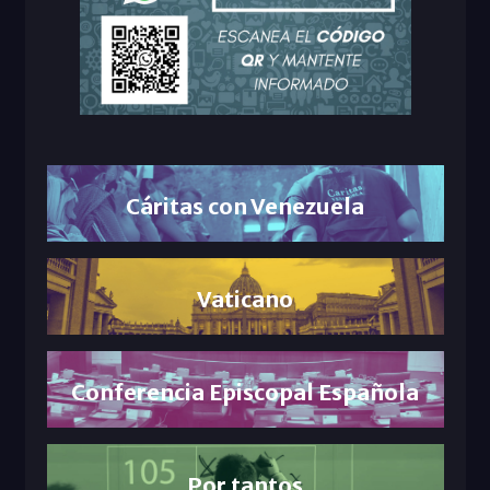
Cáritas con Venezuela
Vaticano
Conferencia Episcopal Española
Por tantos