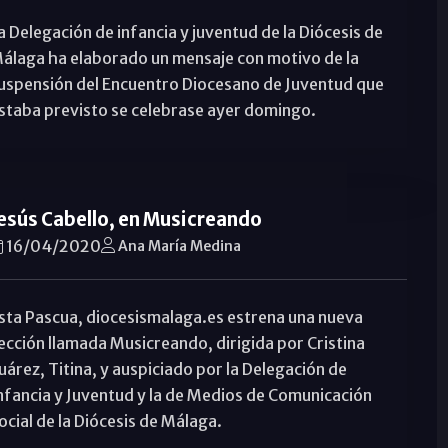
a Delegación de infancia y juventud de la Diócesis de
álaga ha elaborado un mensaje con motivo de la
uspensión del Encuentro Diocesano de Juventud que
staba previsto se celebrase ayer domingo.
esús Cabello, en Musicreando
16/04/2020
Ana María Medina
sta Pascua, diocesismalaga.es estrena una nueva
ección llamada Musicreando, dirigida por Cristina
uárez, Titina, y auspiciado por la Delegación de
nfancia y Juventud y la de Medios de Comunicación
ocial de la Diócesis de Málaga.