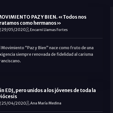
OVIMIENTO PAZ Y BIEN. «Todos nos
ratamos como hermanos»
29/05/2020
Encarni Llamas Fortes
l Movimiento “Paz y Bien” nace como fruto de una
xigencia siempre renovada de fidelidad al carisma
ranciscano.
in EDJ, pero unidos a los jóvenes de toda la
iócesis
25/04/2020
Ana María Medina