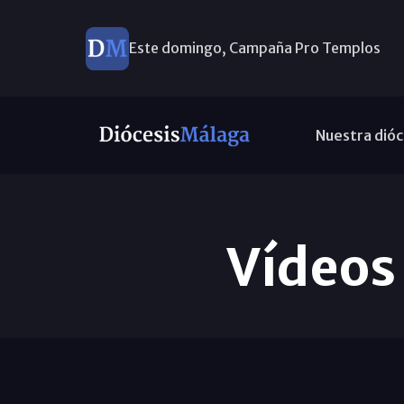
Este domingo, Campaña Pro Templos
Nuestra dióc
Vídeos