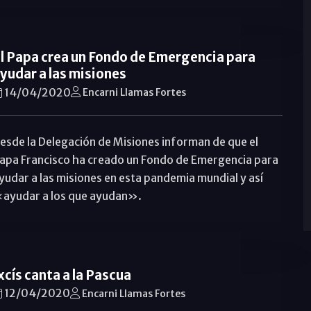
l Papa crea un Fondo de Emergencia para
yudar a las misiones
14/04/2020
Encarni Llamas Fortes
esde la Delegación de Misiones informan de que el
apa Francisco ha creado un Fondo de Emergencia para
yudar a las misiones en esta pandemia mundial y así
ayudar a los que ayudan».
xcís canta a la Pascua
12/04/2020
Encarni Llamas Fortes