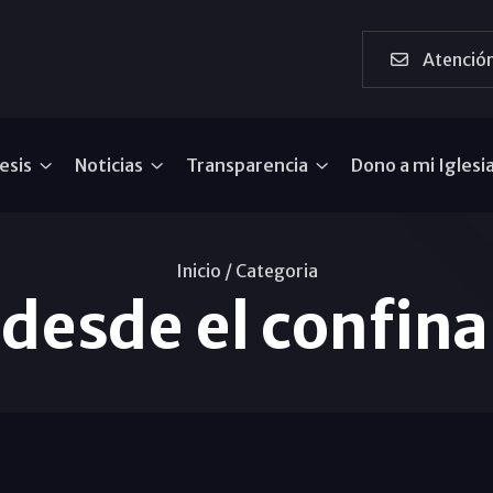
Atención
esis
Noticias
Transparencia
Dono a mi Iglesi
Inicio /
Categoria
 desde el confin