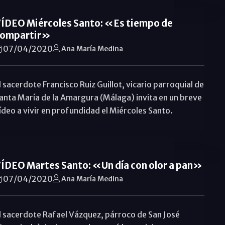
ÍDEO Miércoles Santo: «Es tiempo de
ompartir»
07/04/2020
Ana María Medina
l sacerdote Francisco Ruiz Guillot, vicario parroquial de
anta María de la Amargura (Málaga) invita en un breve
ídeo a vivir en profundidad el Miércoles Santo.
ÍDEO Martes Santo: «Un día con olor a pan»
07/04/2020
Ana María Medina
l sacerdote Rafael Vázquez, párroco de San José