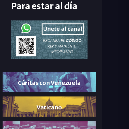
Para estar al día
Cáritas con Venezuela
Vaticano