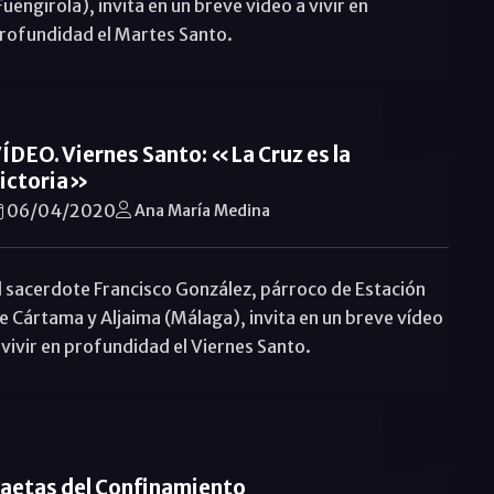
Fuengirola), invita en un breve vídeo a vivir en
rofundidad el Martes Santo.
ÍDEO. Viernes Santo: «La Cruz es la
ictoria»
06/04/2020
Ana María Medina
l sacerdote Francisco González, párroco de Estación
e Cártama y Aljaima (Málaga), invita en un breve vídeo
 vivir en profundidad el Viernes Santo.
aetas del Confinamiento