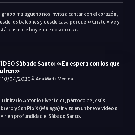
l grupo malagueño nos invita a cantar con el corazón,
esde los balcones y desde casa porque «Cristo vive y
stá presente hoy entre nosotros».
ÍDEO Sábado Santo: «En espera con los que
ufren»
10/04/2020
Ana María Medina
l trinitario Antonio Elverfeldt, párroco de Jesús
brero y San Pío X (Málaga) invita en un breve vídeo a
ivir en profundidad el Sábado Santo.