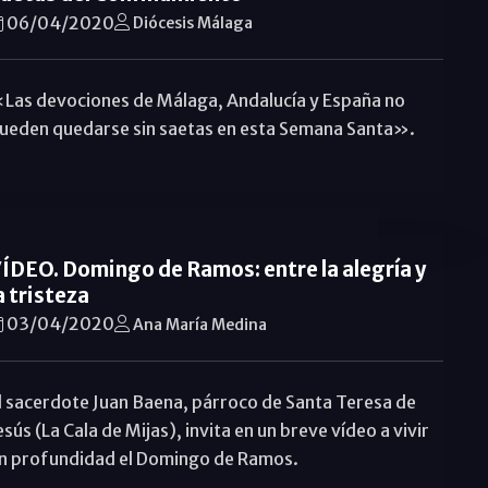
06/04/2020
Diócesis Málaga
Las devociones de Málaga, Andalucía y España no
ueden quedarse sin saetas en esta Semana Santa».
ÍDEO. Domingo de Ramos: entre la alegría y
a tristeza
03/04/2020
Ana María Medina
l sacerdote Juan Baena, párroco de Santa Teresa de
esús (La Cala de Mijas), invita en un breve vídeo a vivir
n profundidad el Domingo de Ramos.