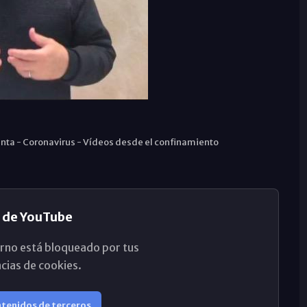
nta
-
Coronavirus
-
Vídeos desde el confinamiento
 de YouTube
rno está bloqueado por tus
cias de cookies.
ntenidos de terceros