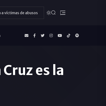
 a víctimas de abusos
a
Cruz es la