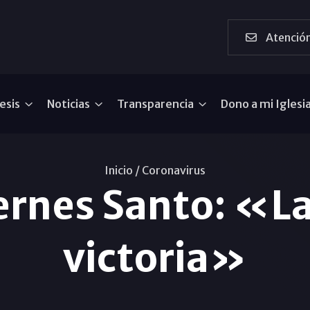
Atención
esis
Noticias
Transparencia
Dono a mi Iglesi
Inicio /
Coronavirus
ernes Santo: «La 
victoria»