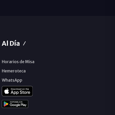
Al Día
Horarios de Misa
Hemeroteca
WhatsApp