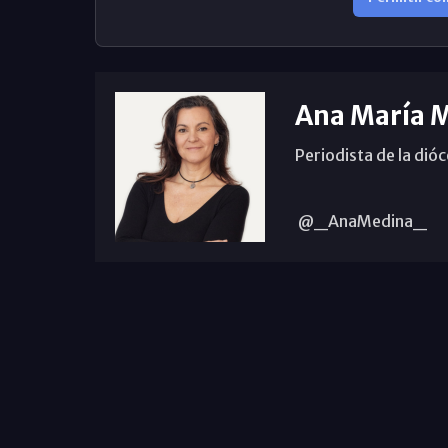
Ana María 
Periodista de la dió
@_AnaMedina_