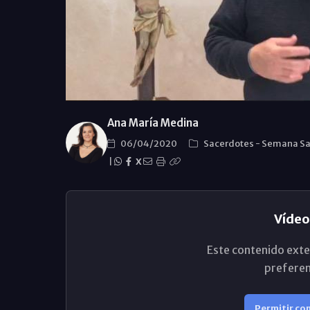
Ana María Medina
06/04/2020
Sacerdotes
-
Semana Sa
|
X
Vídeo
Este contenido exte
preferen
Permitir co