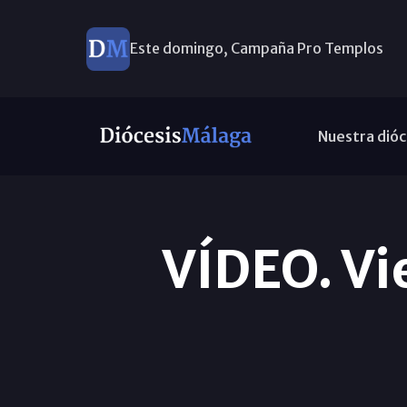
Este domingo, Campaña Pro Templos
Nuestra dióc
VÍDEO. Vi