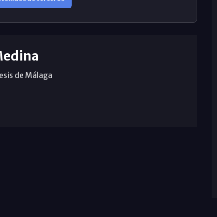
Medina
cesis de Málaga