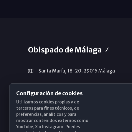
Obispado de Málaga
Santa María, 18-20. 29015 Málaga
(+34) 952 224 386
Configuración de cookies
obispado@diocesismalaga.es
Utilizamos cookies propias y de
terceros para fines técnicos, de
preferencias, analíticos y para
mostrar contenidos externos como
YouTube, X o Instagram. Puedes