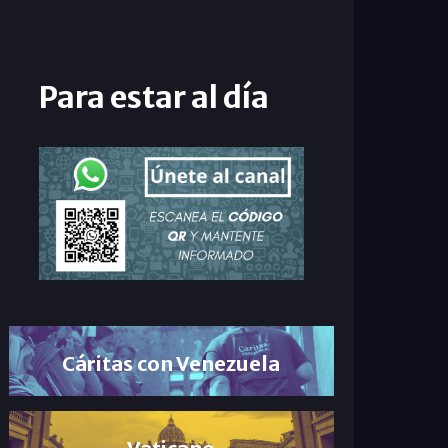
Para estar al día
Cáritas con Venezuela
Vaticano