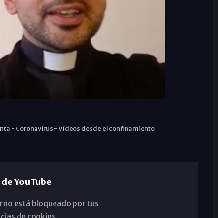
nta
-
Coronavirus
-
Vídeos desde el confinamiento
 de YouTube
rno está bloqueado por tus
cias de cookies.