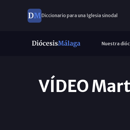
Diccionario para una Iglesia sinodal
Nuevos nombramientos
Nuestra dióc
VÍDEO Marte