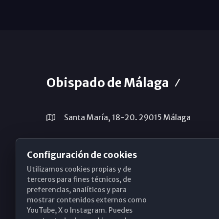
Obispado de Málaga
Santa María, 18-20. 29015 Málaga
(+34) 952 224 386
Configuración de cookies
obispado@diocesismalaga.es
Utilizamos cookies propias y de
terceros para fines técnicos, de
preferencias, analíticos y para
mostrar contenidos externos como
YouTube, X o Instagram. Puedes