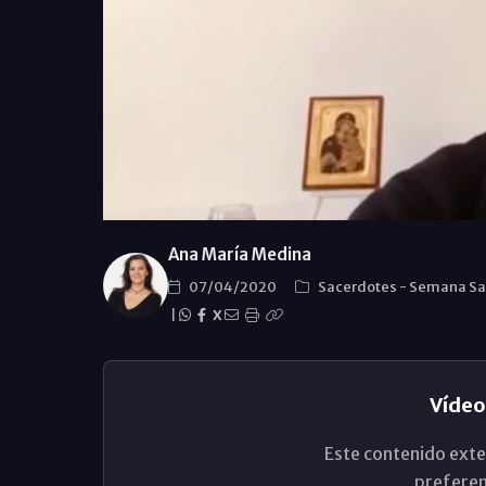
Ana María Medina
07/04/2020
Sacerdotes
-
Semana Sa
|
X
Vídeo
Este contenido exte
preferen