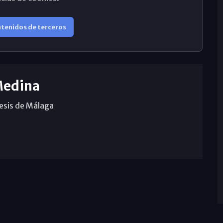
ntenidos de terceros
Medina
cesis de Málaga