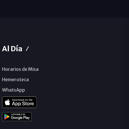
Al Día
Horarios de Misa
Hemeroteca
WhatsApp