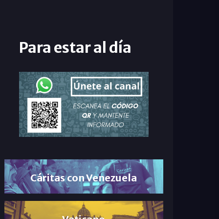
Para estar al día
Cáritas con Venezuela
Vaticano