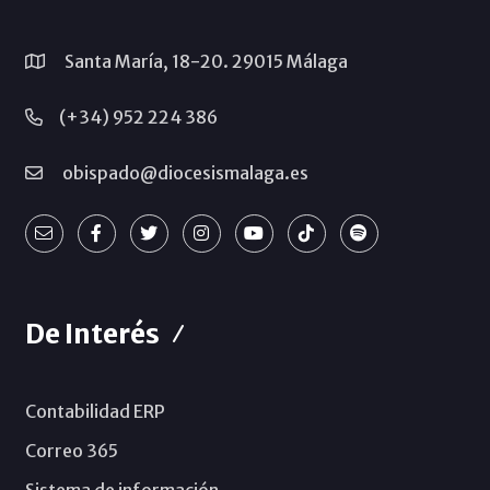
Santa María, 18-20. 29015 Málaga
(+34) 952 224 386
obispado@diocesismalaga.es
De Interés
Contabilidad ERP
Correo 365
Sistema de información