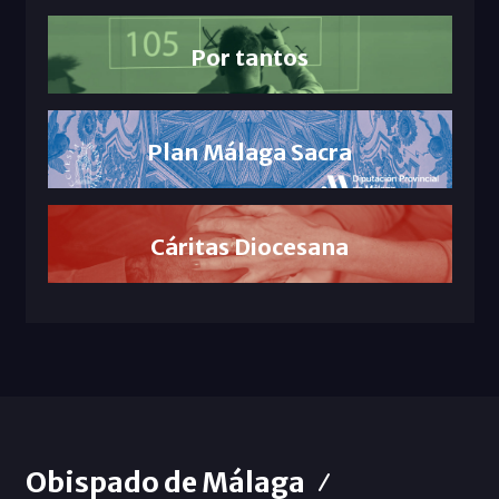
Por tantos
Plan Málaga Sacra
Cáritas Diocesana
Obispado de Málaga