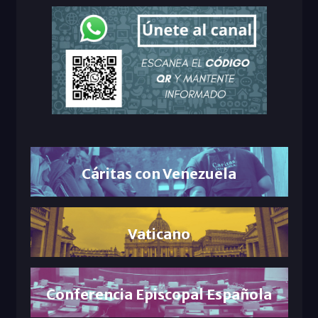
Cáritas con Venezuela
Vaticano
Conferencia Episcopal Española