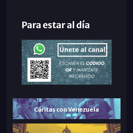
Para estar al día
Cáritas con Venezuela