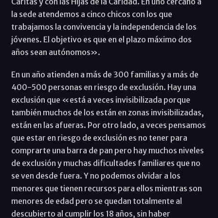
Cáritas y con las Hijas de la Caridad. En uno cercano a
la sede atendemos a cinco chicos con los que
trabajamos la convivencia y la independencia de los
jóvenes. El objetivo es que en el plazo máximo dos
años sean autónomos».
En un año atienden a más de 300 familias y a más de
400-500 personas en riesgo de exclusión. Hay una
exclusión que «está a veces invisibilizada porque
también muchos de los están en zonas invisibilizadas,
están en las afueras. Por otro lado, a veces pensamos
que estar en riesgo de exclusión es no tener para
comprarte una barra de pan pero hay muchos niveles
de exclusión y muchas dificultades familiares que no
se ven desde fuera. Y no podemos olvidar a los
menores que tienen recursos para ellos mientras son
menores de edad pero se quedan totalmente al
descubierto al cumplir los 18 años, sin haber