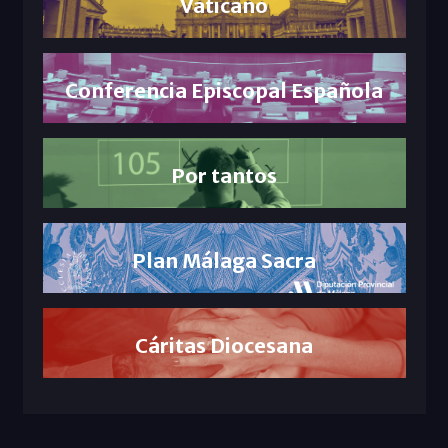
Vaticano
Conferencia Episcopal Española
Por tantos
Plan Málaga Sacra
Cáritas Diocesana