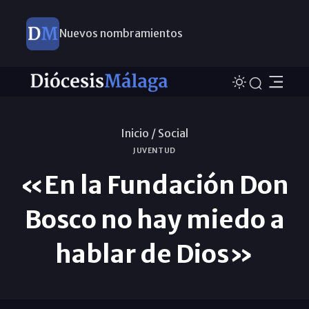
Nuevos nombramientos
Inicio /
Social
JUVENTUD
«En la Fundación Don
Bosco no hay miedo a
hablar de Dios»