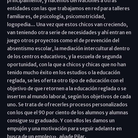
principalmente, y hacemos derivaciones a otras
entidades con las que trabajamos en red para talleres
familiares, de psicología, psicomotricidad,
logopedia… Una vez que estos chicos van creciendo,
van teniendo otra serie de necesidades y ahí entran en
juego otros proyectos como el de prevención del
absentismo escolar, la mediación intercultural dentro
de los centros educativos, y la escuela de segunda
oportunidad, con la que a chicos y chicas que no han
tenido mucho éxito en los estudios o la educación
reglada, se les oferta otro tipo de educación con el
objetivo de que retornen a la educación reglada o se
inserten al mundo laboral, según los objetivos de cada
uno. Se trata de ofrecerles procesos personalizados
con los que el 90 por ciento de los alumnos y alumnas
consigue su graduado. Y con ellos les damos un
empujón y una motivación para seguir adelante en
busca de un empleo», añade Pilar.