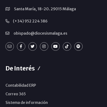
Santa María, 18-20. 29015 Málaga
(+34) 952 224 386
obispado@diocesismalaga.es
De Interés
Contabilidad ERP
Correo 365
Sistema de información