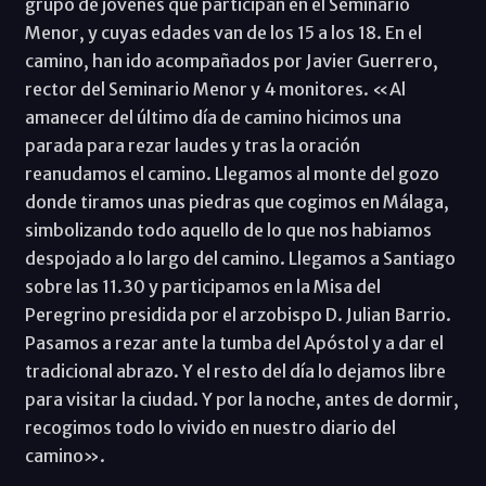
grupo de jóvenes que participan en el Seminario
Menor, y cuyas edades van de los 15 a los 18. En el
camino, han ido acompañados por Javier Guerrero,
rector del Seminario Menor y 4 monitores. «Al
amanecer del último día de camino hicimos una
parada para rezar laudes y tras la oración
reanudamos el camino. Llegamos al monte del gozo
donde tiramos unas piedras que cogimos en Málaga,
simbolizando todo aquello de lo que nos habiamos
despojado a lo largo del camino. Llegamos a Santiago
sobre las 11.30 y participamos en la Misa del
Peregrino presidida por el arzobispo D. Julian Barrio.
Pasamos a rezar ante la tumba del Apóstol y a dar el
tradicional abrazo. Y el resto del día lo dejamos libre
para visitar la ciudad. Y por la noche, antes de dormir,
recogimos todo lo vivido en nuestro diario del
camino».