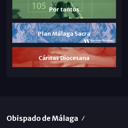
Por tantos
Plan Málaga Sacra
Cáritas Diocesana
Obispado de Málaga