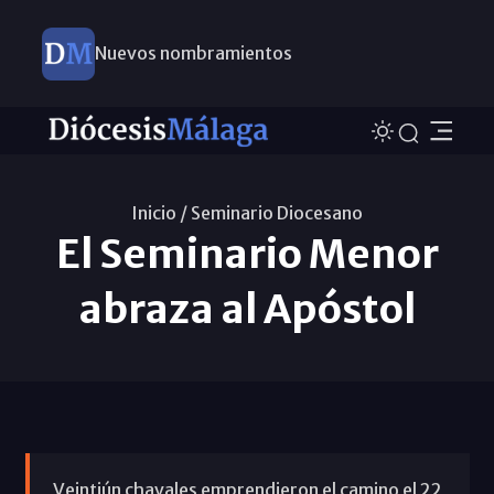
Nuevos nombramientos
Inicio /
Seminario Diocesano
El Seminario Menor
abraza al Apóstol
Veintiún chavales emprendieron el camino el 22