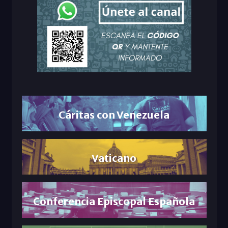
Cáritas con Venezuela
Vaticano
Conferencia Episcopal Española