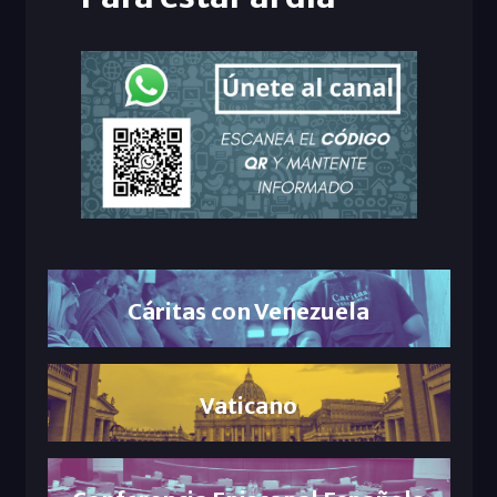
Cáritas con Venezuela
Vaticano