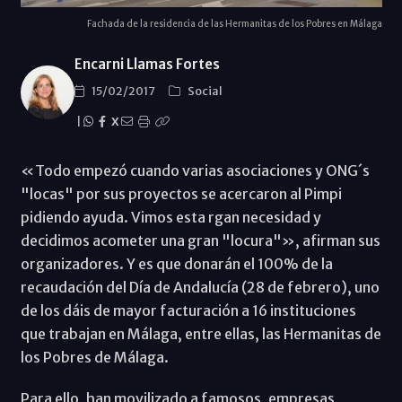
Fachada de la residencia de las Hermanitas de los Pobres en Málaga
Encarni Llamas Fortes
15/02/2017
Social
|
X
«Todo empezó cuando varias asociaciones y ONG´s
"locas" por sus proyectos se acercaron al Pimpi
pidiendo ayuda. Vimos esta rgan necesidad y
decidimos acometer una gran "locura"», afirman sus
organizadores. Y es que donarán el 100% de la
recaudación del Día de Andalucía (28 de febrero), uno
de los dáis de mayor facturación a 16 instituciones
que trabajan en Málaga, entre ellas, las Hermanitas de
los Pobres de Málaga.
Para ello, han movilizado a famosos, empresas,