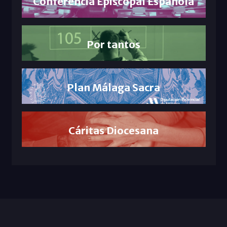
Conferencia Episcopal Española
Por tantos
Plan Málaga Sacra
Cáritas Diocesana