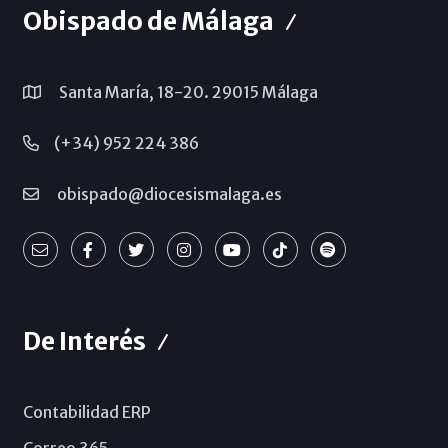
Obispado de Málaga
Santa María, 18-20. 29015 Málaga
(+34) 952 224 386
obispado@diocesismalaga.es
De Interés
Contabilidad ERP