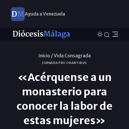
Ayuda a Venezuela
Inicio /
Vida Consagrada
JORNADA PRO ORANTIBUS
«Acérquense a un
monasterio para
conocer la labor de
estas mujeres»