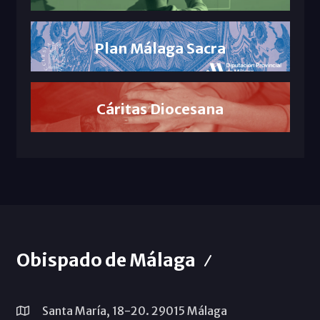
Plan Málaga Sacra
Cáritas Diocesana
Obispado de Málaga
Santa María, 18-20. 29015 Málaga