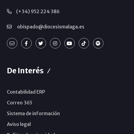
(+34) 952 224 386
obispado@diocesismalaga.es
De Interés
Contabilidad ERP
Correo 365
Sistema de información
Aviso legal