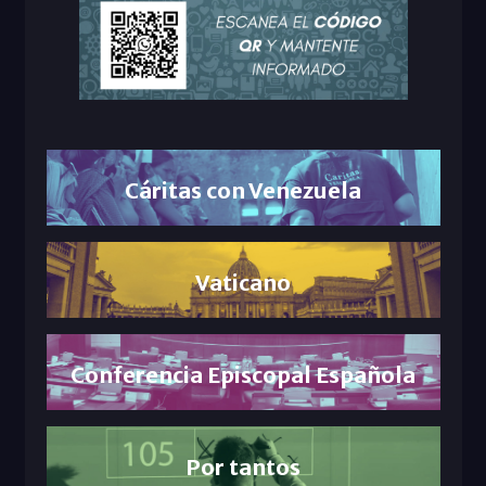
Cáritas con Venezuela
Vaticano
Conferencia Episcopal Española
Por tantos