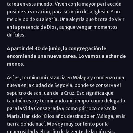
tarea en este mundo. Viven con la mayor perfección
posible su vocación, para servicio de la Iglesia. Y no
me olvido de su alegría. Una alegría que brota de vivir
en la presencia de Dios, aunque vengan momentos
difíciles.
A partir del 30 de junio, la congregación le
encomienda una nueva tarea. Lo vamos a echar de
menos.
Así es, termino mi estancia en Málaga y comienzo una
nueva en la ciudad de Segovia, donde se conserva el
sepulcro de san Juan de la Cruz. Eso significa que
también estoy terminando mi tiempo como delegado
para la Vida Consagrada y como párroco de Stella
Maris. Han sido 18 los años destinado en Málaga, en la
tierra donde nací. Me voy muy contento por la
generosidad y el cariño de la gente de la diócesis.