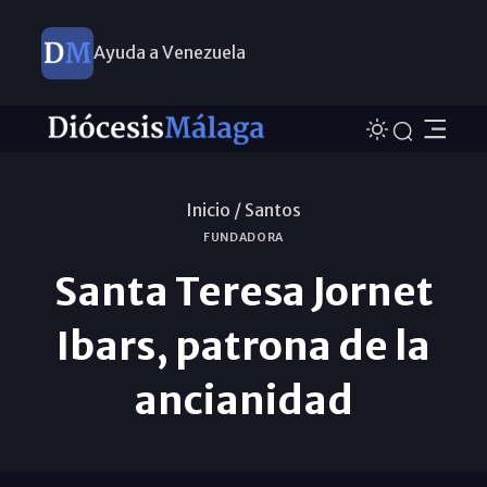
Ayuda a Venezuela
Inicio /
Santos
FUNDADORA
Santa Teresa Jornet
Ibars, patrona de la
ancianidad