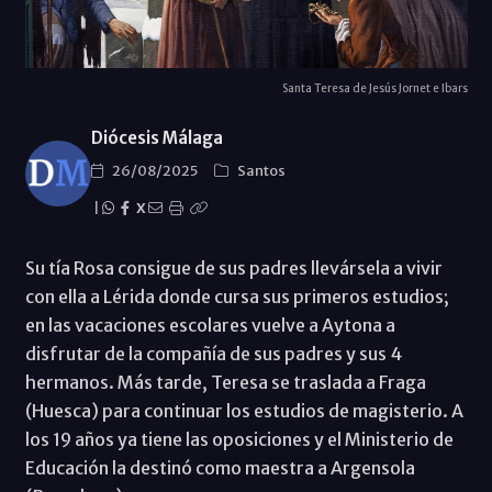
Santa Teresa de Jesús Jornet e Ibars
Diócesis Málaga
26/08/2025
Santos
|
X
Su tía Rosa consigue de sus padres llevársela a vivir
con ella a Lérida donde cursa sus primeros estudios;
en las vacaciones escolares vuelve a Aytona a
disfrutar de la compañía de sus padres y sus 4
hermanos. Más tarde, Teresa se traslada a Fraga
(Huesca) para continuar los estudios de magisterio. A
los 19 años ya tiene las oposiciones y el Ministerio de
Educación la destinó como maestra a Argensola