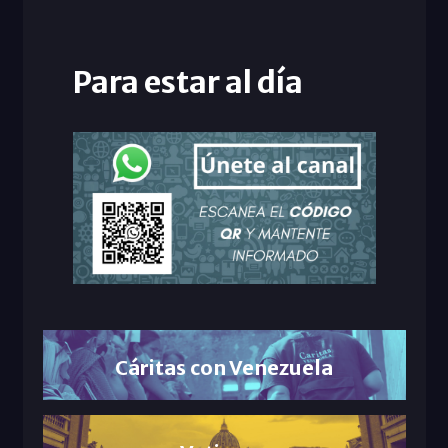
Para estar al día
Cáritas con Venezuela