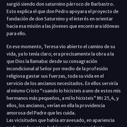
surgió siendo don saturnino párroco de Barbastro.
Esto explica el que don Pedro apoyara el proyecto de
fundación de don Saturnino y el interés en orientar
hacia esa misión a las jóvenes que encontrara idóneas
para ello.
En ese momento, Teresa vio abierto el camino de su
vida, ya lo tenía claro; era precisamente la obra a la
que Dios la llamaba: desde su consagración
incondicional al Señor por medio de la profesión
religiosa gastar sus fuerzas, toda su vida en el
servicio de los ancianos necesitados. En ellos serviría
al mismo Cristo “cuando lo hicisteis a uno de estos mis
hermanos más pequeños, a mí lo hicisteis” Mt 25,4, y
ellos, los ancianos, verían en ella la providencia
amorosa del Padre que les cuida.
Las vicisitudes que había atravesado, en apariencia