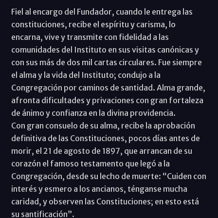
Fiel al encargo del Fundador, cuando le entrega las
constituciones, recibe el espíritu y carisma, lo
encarna, vive y transmite con fidelidad a las
comunidades del Instituto en sus visitas canónicas y
con sus más de dos mil cartas circulares. Fue siempre
el alma y la vida del Instituto; condujo a la
Congregación por caminos de santidad. Alma grande,
afronta dificultades y privaciones con gran fortaleza
de ánimo y confianza en la divina providencia.
Con gran consuelo de su alma, recibe la aprobación
definitiva de las Constituciones, pocos días antes de
morir, el 21 de agosto de 1897, que arrancan de su
corazón el famoso testamento que legó a la
Congregación, desde su lecho de muerte: “Cuiden con
interés y esmero a los ancianos, ténganse mucha
caridad, y observen las Constituciones; en esto está
su santificación”.