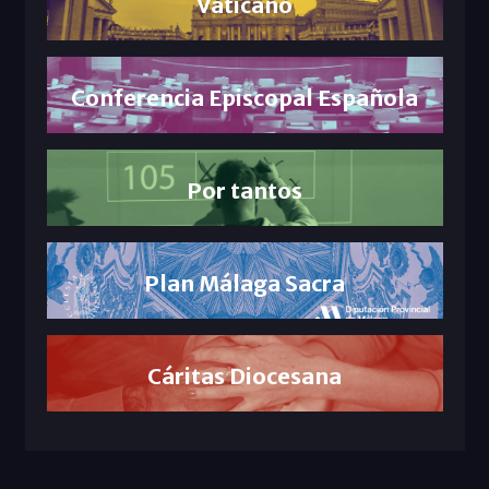
Vaticano
Conferencia Episcopal Española
Por tantos
Plan Málaga Sacra
Cáritas Diocesana