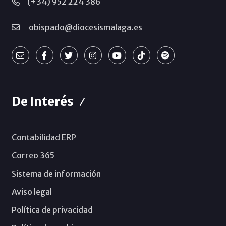
(+34) 952 224 386
obispado@diocesismalaga.es
De Interés
Contabilidad ERP
Correo 365
Sistema de información
Aviso legal
Política de privacidad