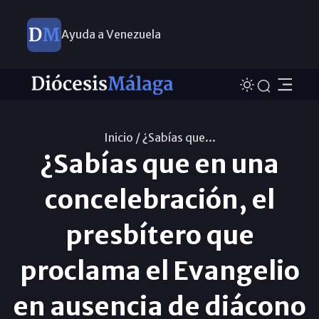
Ayuda a Venezuela
Inicio /
¿Sabías que...
¿Sabías que en una
concelebración, el
presbítero que
proclama el Evangelio
en ausencia de diácono