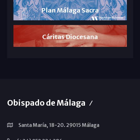
Plan Málaga Sacra
Cáritas Diocesana
Obispado de Málaga
Santa María, 18-20. 29015 Málaga