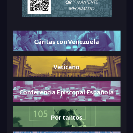
Cáritas con Venezuela
Vaticano
Conferencia Episcopal Española
Por tantos