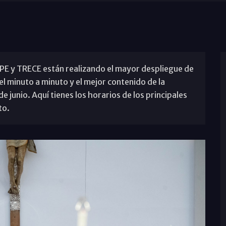
OPE y TRECE están realizando el mayor despliegue de
el minuto a minuto y el mejor contenido de la
 de junio. Aquí tienes los horarios de los principales
to.