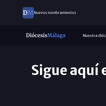
Nuevos nombramientos
Nuestra dióc
Sigue aquí e