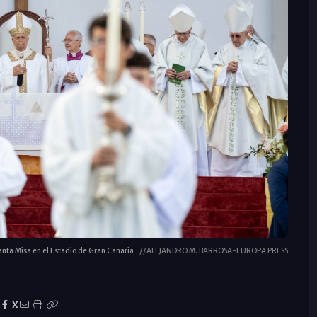
anta Misa en el Estadio de Gran Canaria
//ALEJANDRO M. BARROSA-EUROPA PRESS
X