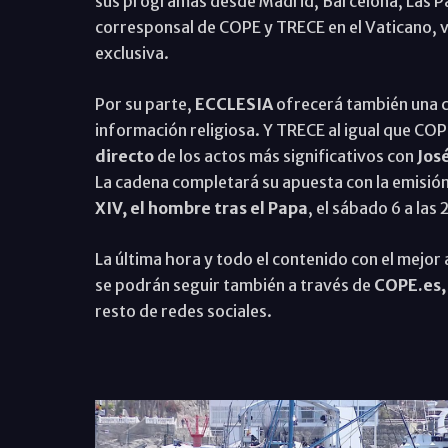
sus programas desde Madrid, Barcelona, Las P
corresponsal de COPE y TRECE en el Vaticano, via
exclusiva.
Por su parte,
ECCLESIA
ofrecerá también una 
información religiosa. Y TRECE al igual que COP
directo
de los actos más significativos con
Jose
La cadena completará su apuesta con la emisió
XIV, el hombre tras el Papa
, el sábado 6 a las
La última hora y todo el contenido con el mejor a
se podrán seguir también a través de
COPE.es,
resto de redes sociales.