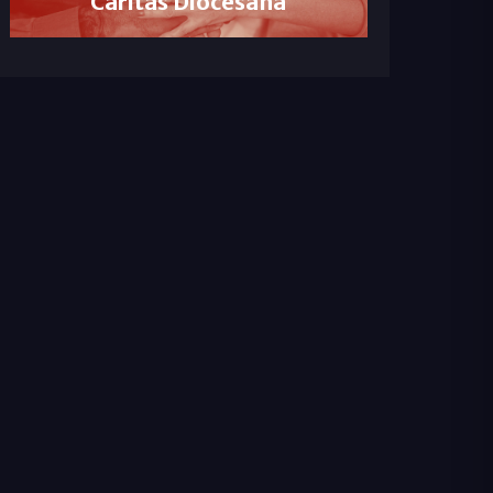
Cáritas Diocesana