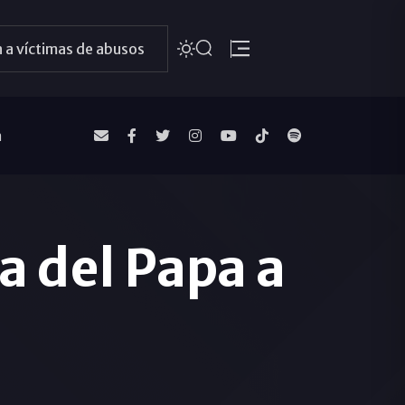
 a víctimas de abusos
a
ta del Papa a