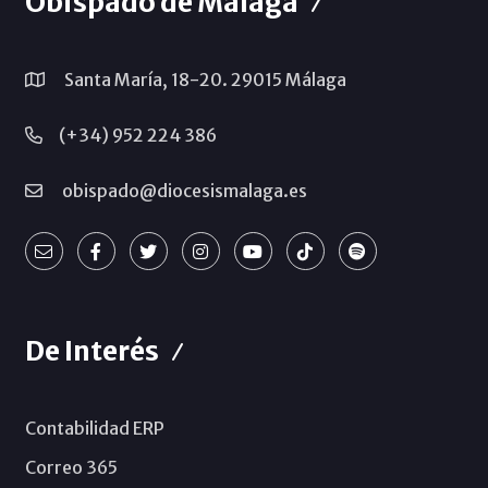
Obispado de Málaga
Santa María, 18-20. 29015 Málaga
(+34) 952 224 386
obispado@diocesismalaga.es
De Interés
Contabilidad ERP
Correo 365