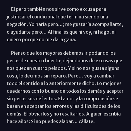
El pero también nos sirve como excusa para
justificar el condicional que termina siendo una
negación. Yo haría pero…; me gustaría acompañarte,
o ayudarte pero… Al final es que ni voy, ni hago, ni
quiero porque no me da la gana.
Pienso que los mayores debemos ir podando los
peros de nuestro huerto; dejándonos de excusas que
nos quedan cuatro pelados. Y si no nos gusta alguna
cosa, lo decimos sin reparo. Pero… voy a cambiar
todo el sentido a lo anteriormente dicho. Lo mejor es
quedarnos con lo bueno de todos los demás y aceptar
sin peros sus defectos. El amor y la comprensión se
basan en aceptar los errores y las dificultades de los
demás. El obviarlos y no resaltarlos. Alguien escribía
hace años: Si no puedes alabar… cállate.