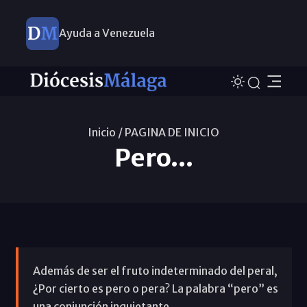
Ayuda a Venezuela
Inicio /
PAGINA DE INICIO
Pero...
Además de ser el fruto indeterminado del peral,
¿Por cierto es pero o pera? La palabra “pero” es
una conjunción inquietante.