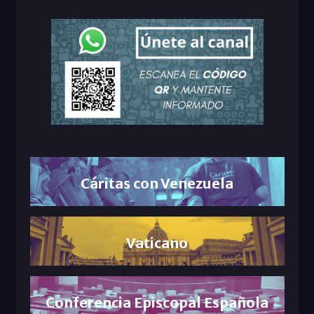
Cáritas con Venezuela
Vaticano
Conferencia Episcopal Española