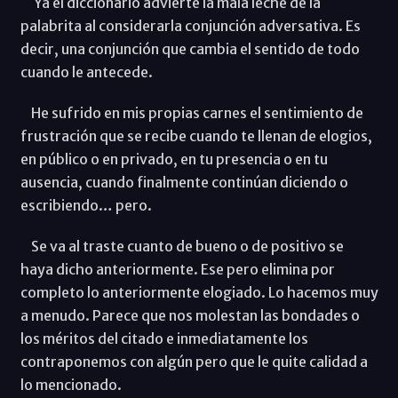
Ya el diccionario advierte la mala leche de la
palabrita al considerarla conjunción adversativa. Es
decir, una conjunción que cambia el sentido de todo
cuando le antecede.
He sufrido en mis propias carnes el sentimiento de
frustración que se recibe cuando te llenan de elogios,
en público o en privado, en tu presencia o en tu
ausencia, cuando finalmente continúan diciendo o
escribiendo… pero.
Se va al traste cuanto de bueno o de positivo se
haya dicho anteriormente. Ese pero elimina por
completo lo anteriormente elogiado. Lo hacemos muy
a menudo. Parece que nos molestan las bondades o
los méritos del citado e inmediatamente los
contraponemos con algún pero que le quite calidad a
lo mencionado.