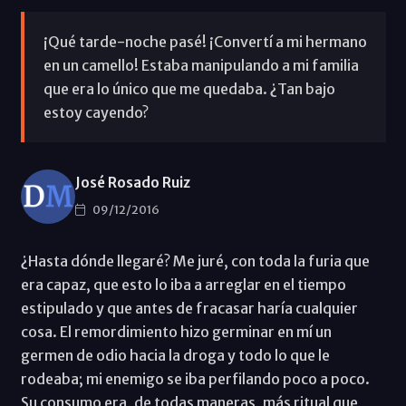
¡Qué tarde-noche pasé! ¡Convertí a mi hermano
en un camello! Estaba manipulando a mi familia
que era lo único que me quedaba. ¿Tan bajo
estoy cayendo?
José Rosado Ruiz
09/12/2016
¿Hasta dónde llegaré? Me juré, con toda la furia que
era capaz, que esto lo iba a arreglar en el tiempo
estipulado y que antes de fracasar haría cualquier
cosa. El remordimiento hizo germinar en mí un
germen de odio hacia la droga y todo lo que le
rodeaba; mi enemigo se iba perfilando poco a poco.
Su consumo era, de todas maneras, más ritual que