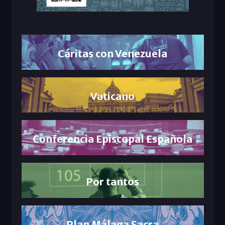
Cáritas con Venezuela
Vaticano
Conferencia Episcopal Española
Por tantos
Plan Málaga Sacra