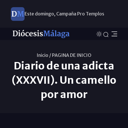
Este domingo, Campaña Pro Templos
Inicio /
PAGINA DE INICIO
Diario de una adicta
(XXXVII). Un camello
por amor