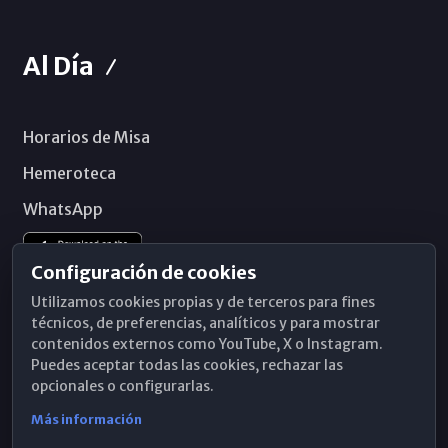
Al Día
Horarios de Misa
Hemeroteca
WhatsApp
Configuración de cookies
Utilizamos cookies propias y de terceros para fines
técnicos, de preferencias, analíticos y para mostrar
contenidos externos como YouTube, X o Instagram.
Puedes aceptar todas las cookies, rechazar las
opcionales o configurarlas.
Más información