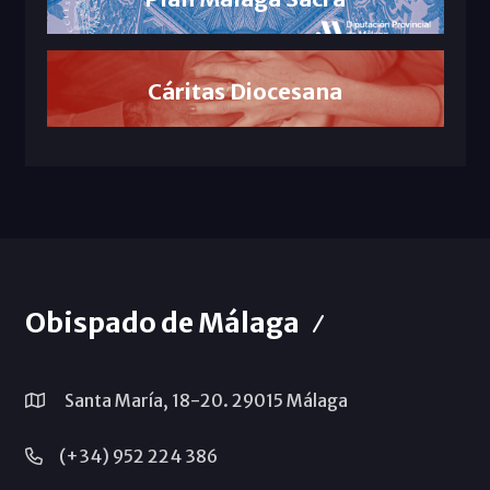
Cáritas Diocesana
Obispado de Málaga
Santa María, 18-20. 29015 Málaga
(+34) 952 224 386