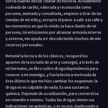
sufría cuando decidí relatar mi historia. Actualmente
rodeada de cariño, valorada y reconocida como
persona, animada y consultada, empiezo a tirar de las
riendas de mi vida y, excepto el pavor a salir a la calle y
los momentos en que lo vivido se hace dueño de mi
persona, mi entusiasmo por alcanzar armonía interna
y externa, me ayuda a ir descubriendo muchos de mis
recursos personales.
Retomé la lectura de los clásicos, recuperé los
apuntes de la escuela de arte y conseguí, a través de
mi hermano, un libro sobre drogodependencia para
conocer a mi enemigo, y fue la lectura motivada de
éste último lo que me hizo cambiar los esquemas: la
droga no es culpable de nada. Es una sustancia
química. Depende de su utilización, para convertirse
en remedio o veneno. Todas las drogas tienen sus
indicaciones terapéuticas, y es su uso, inadecuado y