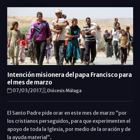
Intención misionera del papa Francisco para
el mes de marzo
07/03/2017
Diócesis Málaga
El Santo Padre pide orar en este mes de marzo “por
los cristianos perseguidos, para que experimenten el
apoyo de toda la Iglesia, por medio de la oración y de
la ayuda material”.