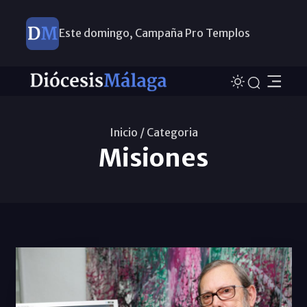
Este domingo, Campaña Pro Templos
Inicio /
Categoria
Misiones