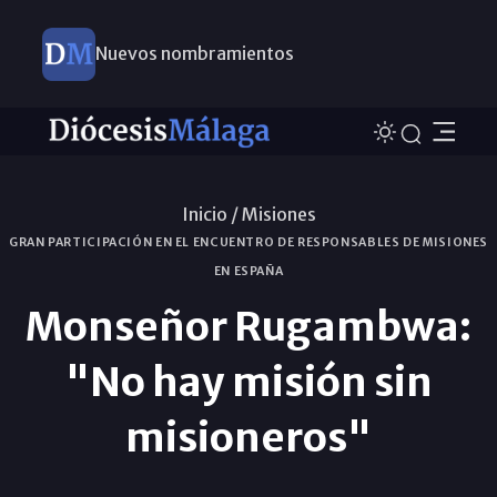
Nuevos nombramientos
Inicio /
Misiones
GRAN PARTICIPACIÓN EN EL ENCUENTRO DE RESPONSABLES DE MISIONES
EN ESPAÑA
Monseñor Rugambwa:
"No hay misión sin
misioneros"