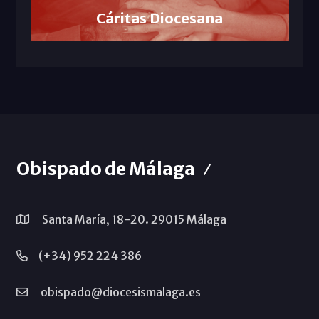
Cáritas Diocesana
Obispado de Málaga
Santa María, 18-20. 29015 Málaga
(+34) 952 224 386
obispado@diocesismalaga.es