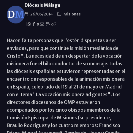
Diócesis Málaga
26/05/2014
Misiones
|
X
Hacen falta personas que "estén dispuestas a ser
enviadas, para que continúe la misión mesiánica de
Cristo". La necesidad de un despertar de la vocación
misionera fue el hilo conductor de su mensaje.Todas
las diócesis españolas estuvieron representadas en el
encuentro de responsables de la animación misionera
en España, celebrado del 19 al 21 de mayo en Madrid
con el tema "La vocación misionera ad gentes". Los
directores diocesanos de OMP estuvieron
acompañados por los cinco obispos miembros de la
Comisión Episcopal de Misiones (su presidente,
Braulio Rodríguez y los cuatro miembros: Francisco
Pérez, Miguel Asurmendi, Ramón del Hoyo y Camilo