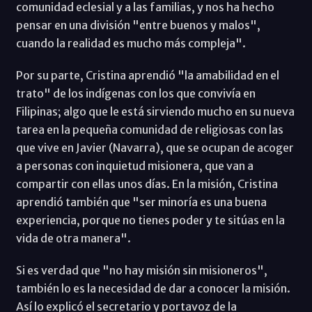
comunidad eclesial y a las familias, y nos ha hecho
pensar en una división "entre buenos y malos",
cuando la realidad es mucho más compleja".
Por su parte, Cristina aprendió "la amabilidad en el
trato" de los indígenas con los que convivía en
Filipinas; algo que le está sirviendo mucho en su nueva
tarea en la pequeña comunidad de religiosas con las
que vive en Javier (Navarra), que se ocupan de acoger
a personas con inquietud misionera, que van a
compartir con ellas unos días. En la misión, Cristina
aprendió también que "ser minoría es una buena
experiencia, porque no tienes poder y te sitúas en la
vida de otra manera".
Si es verdad que "no hay misión sin misioneros",
también lo es la necesidad de dar a conocer la misión.
Así lo explicó el secretario y portavoz de la