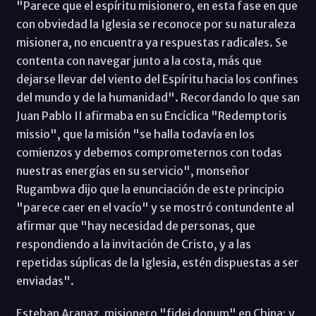
"Parece que el espíritu misionero, en esta fase en que
con obviedad la Iglesia se reconoce por su naturaleza
misionera, no encuentra ya respuestas radicales. Se
contenta con navegar junto a la costa, más que
dejarse llevar del viento del Espíritu hacia los confines
del mundo y de la humanidad". Recordando lo que san
Juan Pablo II afirmaba en su Encíclica "Redemptoris
missio", que la misión "se halla todavía en los
comienzos y debemos comprometernos con todas
nuestras energías en su servicio", monseñor
Rugambwa dijo que la enunciación de este principio
"parece caer en el vacío" y se mostró contundente al
afirmar que "hay necesidad de personas, que
respondiendo a la invitación de Cristo, y a las
repetidas súplicas de la Iglesia, estén dispuestas a ser
enviadas".
Esteban Aranaz, misionero "fidei donum" en China; y