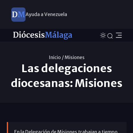
Ayuda a Venezuela
Inicio /
Misiones
Las delegaciones
diocesanas: Misiones
En la Delegación de Misiones trabajan a tiempo