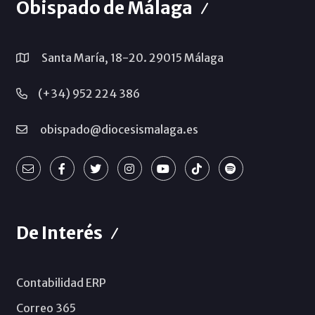
Obispado de Málaga
Santa María, 18-20. 29015 Málaga
(+34) 952 224 386
obispado@diocesismalaga.es
De Interés
Contabilidad ERP
Correo 365