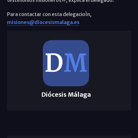
Para contactar con esta delegacioÌn,
misiones@diocesismalaga.es
Diócesis Málaga