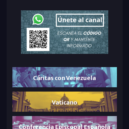
Cáritas con Venezuela
Vaticano
Conferencia Episcopal Española