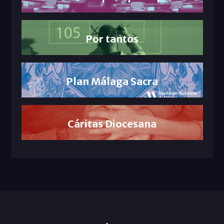
Por tantos
Plan Málaga Sacra
Cáritas Diocesana