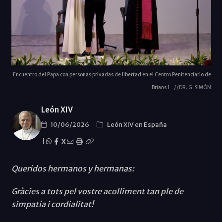
Encuentro del Papa con personas privadas de libertad en el Centro Penitenciario de
Brians 1
//DR. G. SIMÓN
León XIV
10/06/2026
León XIV en España
|
X
Queridos hermanos y hermanas:
Gràcies a tots pel vostre acolliment tan ple de
simpatia i cordialitat!