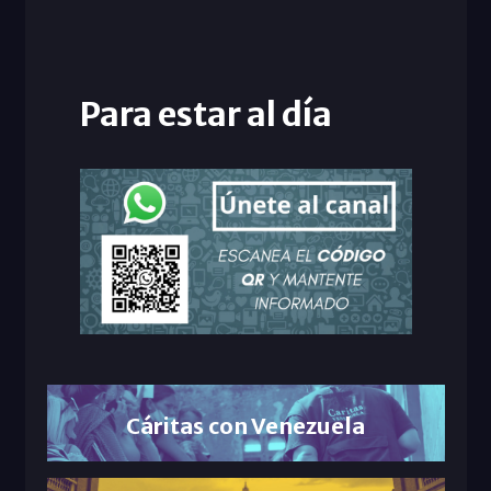
Para estar al día
Cáritas con Venezuela