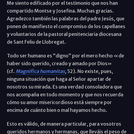
Me siento edificado por el testimonio que nos han
compartido Montse y Josefina. Muchas gracias.
Agradezco también las palabras del padre Jesús, que
ponen de manifiesto el compromiso de los capellanes
y voluntarios de la pastoral penitenciaria diocesana
de Sant Feliu de Llobregat.
Todo ser humano es “digno” por el mero hecho «de
haber sido querido, creado y amado por Dios»
(cf.
Magnifica humanitas
, 52). No existe, pues,
ninguna situación que haga al Señor apartar de
nosotros su mirada. Es una verdad consoladora que
nos acompaña en todo momento y que nos recuerda
cómo su amor misericordioso está siempre por
encima de cuánto bien o mal hayamos hecho.
Esto es válido, de manera particular, para vosotros
queridos hermanos y hermanas, que lleváis el peso de