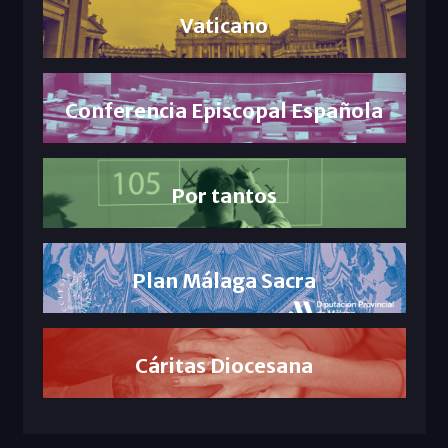
Vaticano
Conferencia Episcopal Española
Por tantos
Plan Málaga Sacra
Cáritas Diocesana