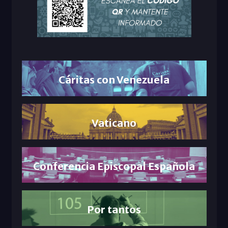
Cáritas con Venezuela
Vaticano
Conferencia Episcopal Española
Por tantos