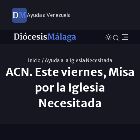
Ayuda a Venezuela
Inicio /
Ayuda a la Iglesia Necesitada
ACN. Este viernes, Misa
por la Iglesia
Necesitada