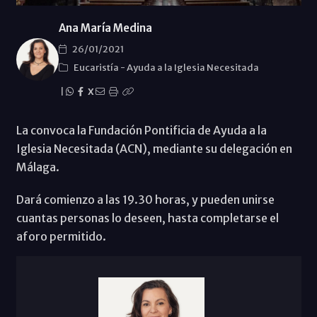
Ana María Medina
26/01/2021
Eucaristía
-
Ayuda a la Iglesia Necesitada
|
X
La convoca la Fundación Pontificia de Ayuda a la
Iglesia Necesitada (ACN), mediante su delegación en
Málaga.
Dará comienzo a las 19.30 horas, y pueden unirse
cuantas personas lo deseen, hasta completarse el
aforo permitido.