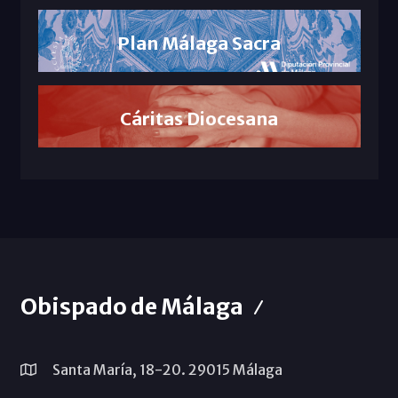
Plan Málaga Sacra
Cáritas Diocesana
Obispado de Málaga
Santa María, 18-20. 29015 Málaga