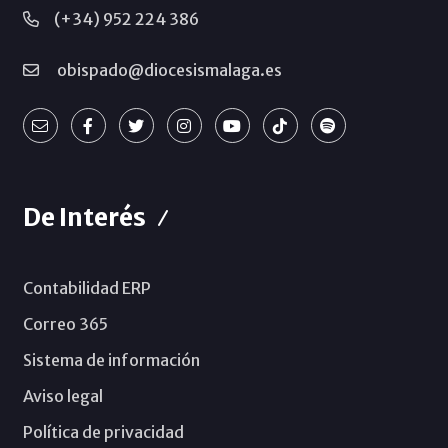
(+34) 952 224 386
obispado@diocesismalaga.es
De Interés
Contabilidad ERP
Correo 365
Sistema de información
Aviso legal
Política de privacidad