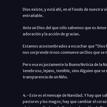
Dios existe; y está ahí, en el fondo de nuestra
entrañable.
Ante un Dios del que sólo sabemos que es Amor, 
adoración y la acción de gracias.
Estamos acostumbrados a escuchar que “Dios ha 
nos sorprende ni nos conmueve un Dios que se 
Pero esa es justamente la Buena Noticia de la 
tenebroso, lejano, temible, sino Alguien que se 
transparencia de un Niño.
4.- Este es el mensaje de Navidad. Y hay que sal
pastores y los magos; hay que cambiar el corazó