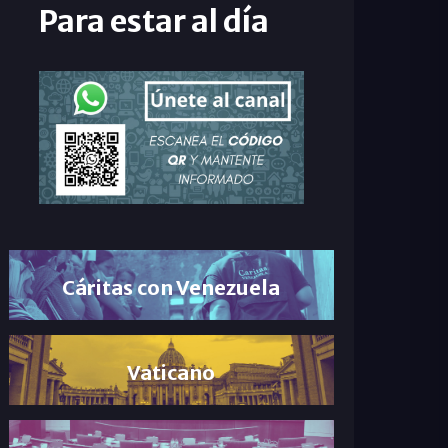
Para estar al día
Cáritas con Venezuela
Vaticano