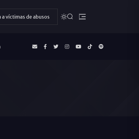
 a víctimas de abusos
a