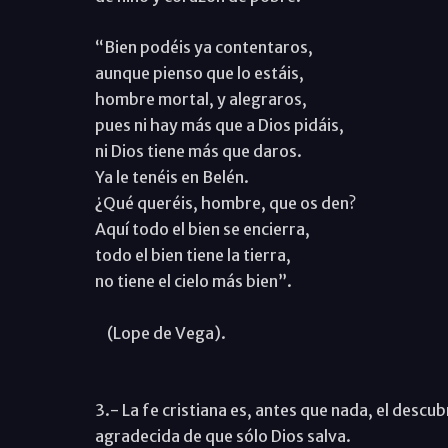
“Bien podéis ya contentaros,
aunque pienso que lo estáis,
hombre mortal, y alegraros,
pues ni hay más que a Dios pidáis,
ni Dios tiene más que daros.
Ya le tenéis en Belén.
¿Qué queréis, hombre, que os den?
Aquí todo el bien se encierra,
todo el bien tiene la tierra,
no tiene el cielo más bien”.
(Lope de Vega).
3.- La fe cristiana es, antes que nada, el descu
agradecida de que sólo Dios salva.