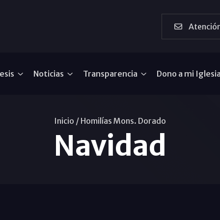
Atención
esis
Noticias
Transparencia
Dono a mi Iglesi
Inicio /
Homilías Mons. Dorado
Navidad