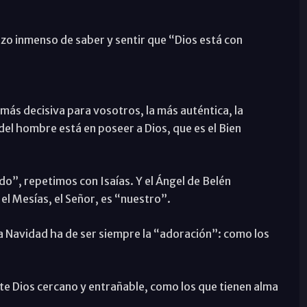
ozo inmenso de saber y sentir que “Dios está con
 más decisiva para vosotros, la más auténtica, la
del hombre está en poseer a Dios, que es el Bien
o”, repetimos con Isaías. Y el Ángel de Belén
el Mesías, el Señor, es “nuestro”.
la Navidad ha de ser siempre la “adoración”: como los
te Dios cercano y entrañable, como los que tienen alma