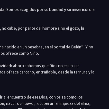
 vida. Somos acogidos por su bondad y su misericordia
no cabe, por parte del hombre sino el gozo, la
nacido en un pesebre, en el portal de Belén”. Y no
nos ofrece como Niño.
Navidad: ahora sabemos que Dios no es un ser
nos ofrece cercano, entrañable, desde la ternura y la
ir al encuentro de ese Dios, con prisa como los
n, nacer de nuevo, recuperar la limpieza del alma,