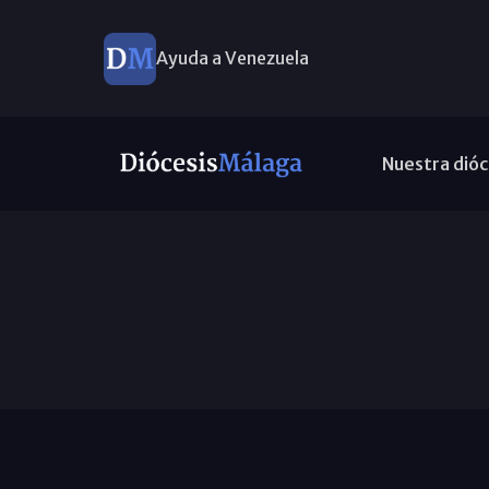
Ayuda a Venezuela
Nuestra dióc