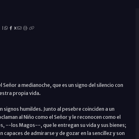
|
X
l Señor a medianoche, que es un signo del silencio con
estra propia vida.
en signos humildes. Junto al pesebre coinciden a un
oclaman al Niño como el Señor y le reconocen como el
les, --los Magos--, que le entregan su vida y sus bienes;
on capaces de admirarse y de gozar en la sencillez y son