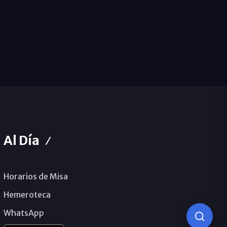
Al Día
Horarios de Misa
Hemeroteca
WhatsApp