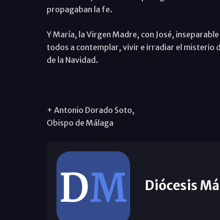
propagaban la fe.
Y María, la Virgen Madre, con José, inseparable 
todos a contemplar, vivir e irradiar el misterio
de la Navidad.
+ Antonio Dorado Soto,
Obispo de Málaga
Diócesis Má