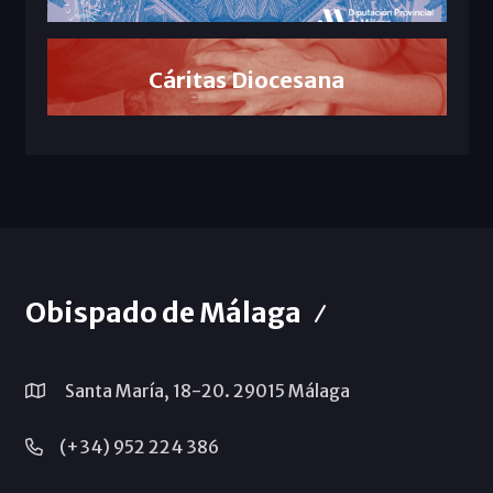
Cáritas Diocesana
Obispado de Málaga
Santa María, 18-20. 29015 Málaga
(+34) 952 224 386