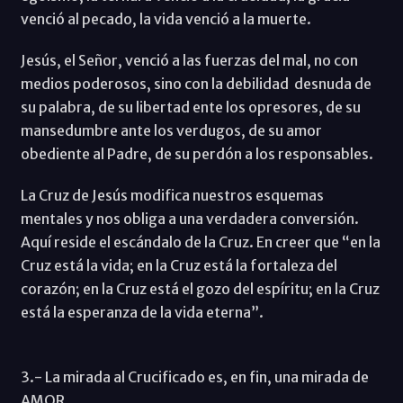
venció al pecado, la vida venció a la muerte.
Jesús, el Señor, venció a las fuerzas del mal, no con
medios poderosos, sino con la debilidad desnuda de
su palabra, de su libertad ente los opresores, de su
mansedumbre ante los verdugos, de su amor
obediente al Padre, de su perdón a los responsables.
La Cruz de Jesús modifica nuestros esquemas
mentales y nos obliga a una verdadera conversión.
Aquí reside el escándalo de la Cruz. En creer que “en la
Cruz está la vida; en la Cruz está la fortaleza del
corazón; en la Cruz está el gozo del espíritu; en la Cruz
está la esperanza de la vida eterna”.
3.- La mirada al Crucificado es, en fin, una mirada de
AMOR.