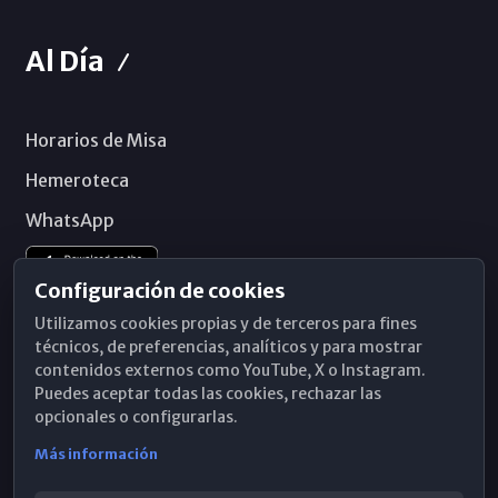
Al Día
Horarios de Misa
Hemeroteca
WhatsApp
Configuración de cookies
Utilizamos cookies propias y de terceros para fines
técnicos, de preferencias, analíticos y para mostrar
contenidos externos como YouTube, X o Instagram.
Puedes aceptar todas las cookies, rechazar las
opcionales o configurarlas.
Más información