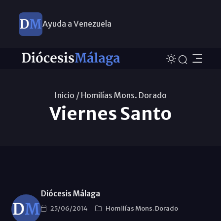
Ayuda a Venezuela
Inicio /
Homilías Mons. Dorado
Viernes Santo
Diócesis Málaga
25/06/2014
Homilías Mons. Dorado