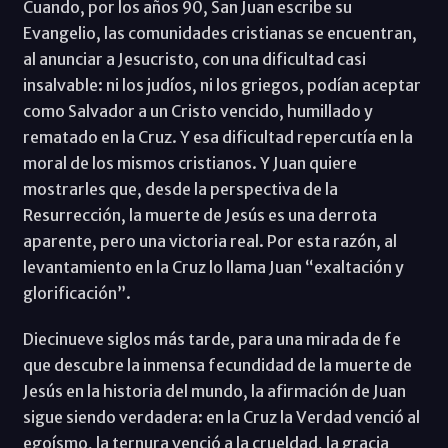
Cuando, por los años 90, San Juan escribe su
Evangelio, las comunidades cristianas se encuentran,
al anunciar a Jesucristo, con una dificultad casi
insalvable: ni los judíos, ni los griegos, podían aceptar
como Salvador a un Cristo vencido, humillado y
rematado en la Cruz. Y esa dificultad repercutía en la
moral de los mismos cristianos. Y Juan quiere
mostrarles que, desde la perspectiva de la
Resurrección, la muerte de Jesús es una derrota
aparente, pero una victoria real. Por esta razón, al
levantamiento en la Cruz lo llama Juan “exaltación y
glorificación”.
Diecinueve siglos más tarde, para una mirada de fe
que descubre la inmensa fecundidad de la muerte de
Jesús en la historia del mundo, la afirmación de Juan
sigue siendo verdadera: en la Cruz la Verdad venció al
egoísmo, la ternura venció a la crueldad, la gracia