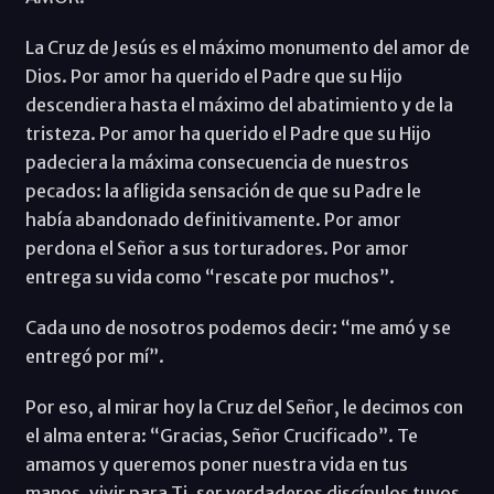
La Cruz de Jesús es el máximo monumento del amor de
Dios. Por amor ha querido el Padre que su Hijo
descendiera hasta el máximo del abatimiento y de la
tristeza. Por amor ha querido el Padre que su Hijo
padeciera la máxima consecuencia de nuestros
pecados: la afligida sensación de que su Padre le
había abandonado definitivamente. Por amor
perdona el Señor a sus torturadores. Por amor
entrega su vida como “rescate por muchos”.
Cada uno de nosotros podemos decir: “me amó y se
entregó por mí”.
Por eso, al mirar hoy la Cruz del Señor, le decimos con
el alma entera: “Gracias, Señor Crucificado”. Te
amamos y queremos poner nuestra vida en tus
manos, vivir para Ti, ser verdaderos discípulos tuyos