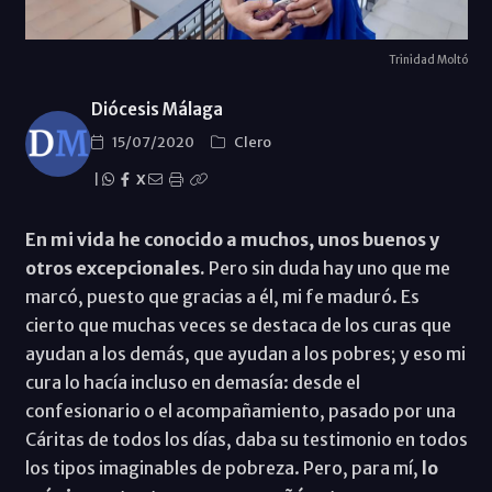
Trinidad Moltó
Diócesis Málaga
15/07/2020
Clero
|
X
En mi vida he conocido a muchos, unos buenos y
otros excepcionales.
Pero sin duda hay uno que me
marcó, puesto que gracias a él, mi fe maduró. Es
cierto que muchas veces se destaca de los curas que
ayudan a los demás, que ayudan a los pobres; y eso mi
cura lo hacía incluso en demasía: desde el
confesionario o el acompañamiento, pasado por una
Cáritas de todos los días, daba su testimonio en todos
los tipos imaginables de pobreza. Pero, para mí,
lo