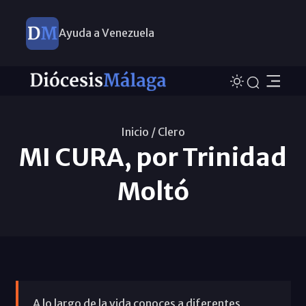
Ayuda a Venezuela
Inicio /
Clero
MI CURA, por Trinidad
Moltó
A lo largo de la vida conoces a diferentes