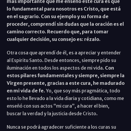
más importante que me enseñó este cura es que
lo fundamental para nosotros es Cristo, que está
en el sagrario. Con su ejemplo y su forma de
proceder, comprendí sin dudas que la oración es el
camino correcto. Recuerdo que, para tomar
cualquier decisión, su consejo es: rézalo.
Otra cosa que aprendí de él, es a apreciar y entender
al Espiritu Santo. Desde entonces, siempre pido su
iluminación en todos los aspectos de mi vida.
Con
estos pilares fundamentales y siempre, siempre la
Virgen presente, gracias a este cura, he madurado
en mi vida de fe
. Yo, que soy más pragmática, todo
esto lo he llevado a la vida diaria y cotidiana, como me
enseñó con sus actos “mi cura”, a hacer el bien,
buscar la verdad y la justicia desde Cristo.
Nunca se podrá agradecer suficiente a los curas su