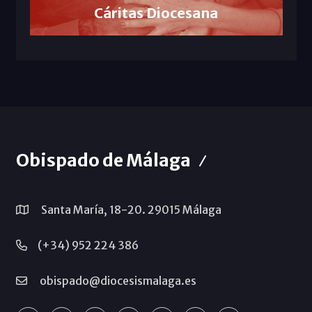
Cáritas Diocesana
Obispado de Málaga
Santa María, 18-20. 29015 Málaga
(+34) 952 224 386
obispado@diocesismalaga.es