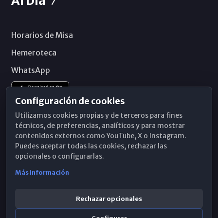
Al Día
Horarios de Misa
Hemeroteca
WhatsApp
Configuración de cookies
Utilizamos cookies propias y de terceros para fines
técnicos, de preferencias, analíticos y para mostrar
contenidos externos como YouTube, X o Instagram.
Puedes aceptar todas las cookies, rechazar las
opcionales o configurarlas.
Más información
Rechazar opcionales