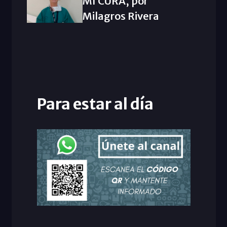
MI CURA, por
Milagros Rivera
Para estar al día