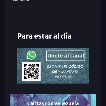
Para estar al día
Cáritas con Venezuela