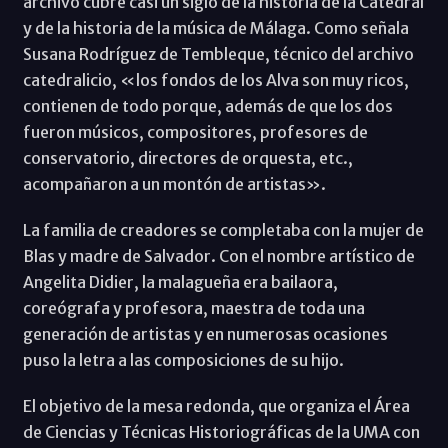
archivo cubre casi un siglo de la historia de la Catedral
y de la historia de la música de Málaga. Como señala
Susana Rodríguez de Tembleque, técnico del archivo
catedralicio, «los fondos de los Alva son muy ricos,
contienen de todo porque, además de que los dos
fueron músicos, compositores, profesores de
conservatorio, directores de orquesta, etc.,
acompañaron a un montón de artistas».
La familia de creadores se completaba con la mujer de
Blas y madre de Salvador. Con el nombre artístico de
Angelita Didier, la malagueña era bailaora,
coreógrafa y profesora, maestra de toda una
generación de artistas y en numerosas ocasiones
puso la letra a las composiciones de su hijo.
El objetivo de la mesa redonda, que organiza el Área
de Ciencias y Técnicas Historiográficas de la UMA con