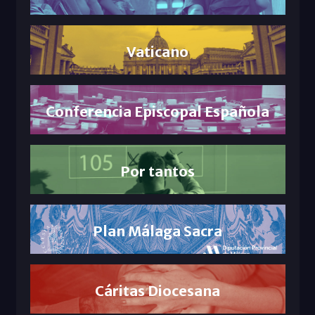
Vaticano
Conferencia Episcopal Española
Por tantos
Plan Málaga Sacra
Cáritas Diocesana