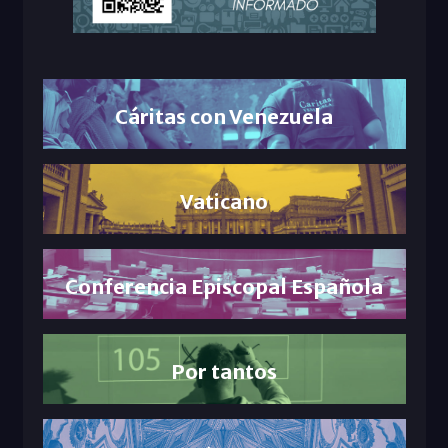
Cáritas con Venezuela
Vaticano
Conferencia Episcopal Española
Por tantos