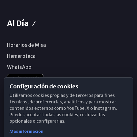
Al Día
Horarios de Misa
Hemeroteca
WhatsApp
Configuración de cookies
Utilizamos cookies propias y de terceros para fines
técnicos, de preferencias, analíticos y para mostrar
contenidos externos como YouTube, X o Instagram.
Puedes aceptar todas las cookies, rechazar las
opcionales o configurarlas.
Más información