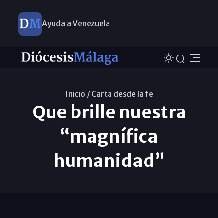
Ayuda a Venezuela
Inicio /
Carta desde la fe
Que brille nuestra
“magnífica
humanidad”