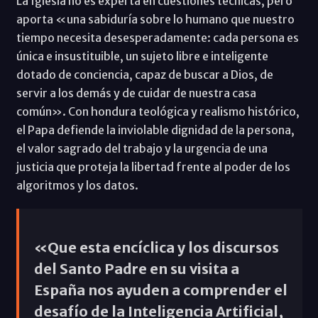
La Iglesia no es experta en cuestiones técnicas, pero
aporta «una sabiduría sobre lo humano que nuestro
tiempo necesita desesperadamente: cada persona es
única e insustituible, un sujeto libre e inteligente
dotado de conciencia, capaz de buscar a Dios, de
servir a los demás y de cuidar de nuestra casa
común». Con hondura teológica y realismo histórico,
el Papa defiende la inviolable dignidad de la persona,
el valor sagrado del trabajo y la urgencia de una
justicia que proteja la libertad frente al poder de los
algoritmos y los datos.
«Que esta encíclica y los discursos
del Santo Padre en su visita a
España nos ayuden a comprender el
desafío de la Inteligencia Artificial,