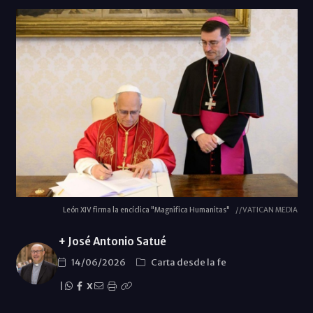
León XIV firma la encíclica "Magnifica Humanitas"
//VATICAN MEDIA
+ José Antonio Satué
14/06/2026
Carta desde la fe
|
X