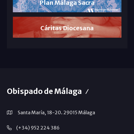
Plan Málaga Sacra
Cáritas Diocesana
Obispado de Málaga
Santa María, 18-20. 29015 Málaga
(+34) 952 224 386