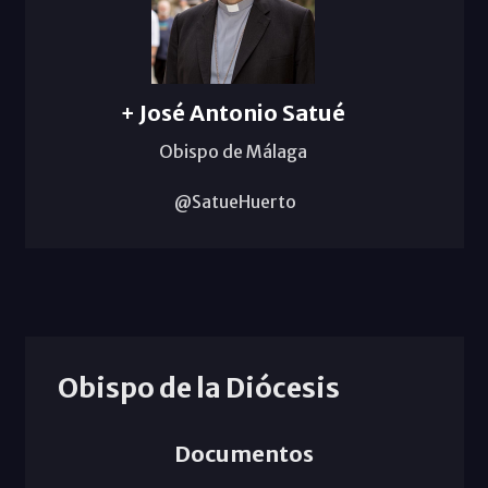
+ José Antonio Satué
Obispo de Málaga
@SatueHuerto
Obispo de la Diócesis
Documentos