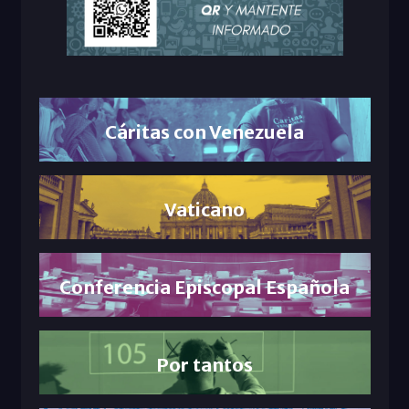
Cáritas con Venezuela
Vaticano
Conferencia Episcopal Española
Por tantos