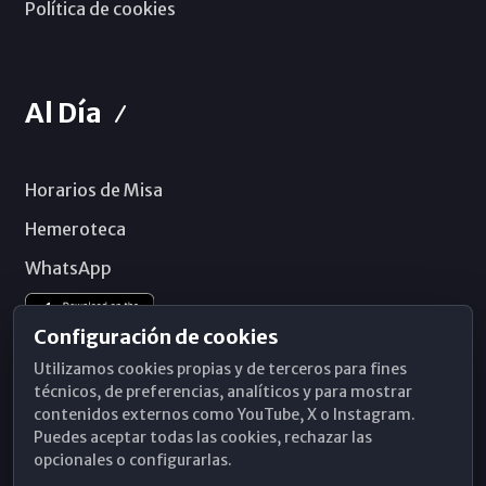
Política de cookies
Al Día
Horarios de Misa
Hemeroteca
WhatsApp
Configuración de cookies
Utilizamos cookies propias y de terceros para fines
técnicos, de preferencias, analíticos y para mostrar
contenidos externos como YouTube, X o Instagram.
Puedes aceptar todas las cookies, rechazar las
opcionales o configurarlas.