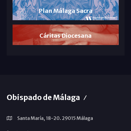
Plan Málaga Sacra
Cáritas Diocesana
Obispado de Málaga
Santa María, 18-20. 29015 Málaga