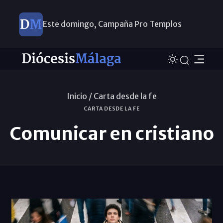
Este domingo, Campaña Pro Templos
Inicio /
Carta desde la fe
CARTA DESDE LA FE
Comunicar en cristiano