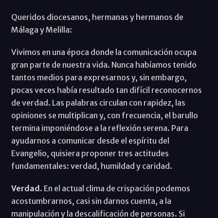
Queridos diocesanos, hermanas y hermanos de
Málaga y Melilla:
Vivimos en una época donde la comunicación ocupa
gran parte de nuestra vida. Nunca habíamos tenido
tantos medios para expresarnos y, sin embargo,
pocas veces había resultado tan difícil reconocernos
de verdad. Las palabras circulan con rapidez, las
opiniones se multiplican y, con frecuencia, el barullo
termina imponiéndose a la reflexión serena. Para
ayudarnos a comunicar desde el espíritu del
Evangelio, quisiera proponer tres actitudes
fundamentales: verdad, humildad y caridad.
Verdad
. En el actual clima de crispación podemos
acostumbrarnos, casi sin darnos cuenta, a la
manipulación y la descalificación de personas. Si