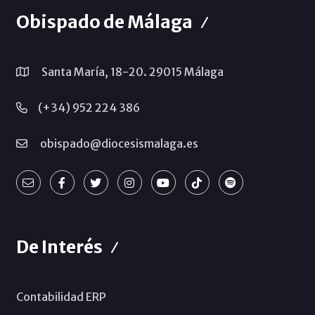
Obispado de Málaga
Santa María, 18-20. 29015 Málaga
(+34) 952 224 386
obispado@diocesismalaga.es
De Interés
Contabilidad ERP