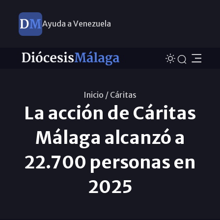
Ayuda a Venezuela
Inicio /
Cáritas
La acción de Cáritas
Málaga alcanzó a
22.700 personas en
2025