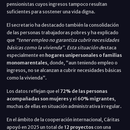
pensionistas cuyos ingresos tampoco resultan
suficientes para sostener una vida digna.
El secretario ha destacado también la consolidación
de las personas trabajadoras pobres y ha explicado
que
“tener empleo no garantiza cubrir necesidades
básicas como la vivienda”. Esta situación d
estaca
especialmente en
hogares
unipersonales o familias
monomarentales
, donde, “aun teniendo empleo o
ingresos, no se alcanzan a cubrir necesidades básicas
como la vivienda”.
Los datos reflejan que el
72% de las personas
acompañadas son mujeres
y el
60% migrantes
,
muchas de ellas en situación administrativa irregular.
En el ámbito de la cooperación internacional, Cáritas
apoyó en 2025 un total de
12 proyectos
con una