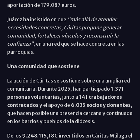
aportación de 179.087 euros.
Juárez ha insistido en que
“más allá de atender
necesidades concretas, Cáritas propone generar
comunidad, fortalecer vínculos y reconstruir la
confianza”
, en una red que se hace concreta en las
parroquias.
Una comunidad que sostiene
La acción de Cáritas se sostiene sobre una amplia red
comunitaria. Durante 2025, han participado
1.371
personas voluntarias
, junto a
141 trabajadores
contratados
y el apoyo de
6.035 socios y donantes
,
que hacen posible una presencia cercana y continuada
en los barrios y pueblos de la diócesis.
De los
9.248.115,18€ invertidos
en Cáritas Málaga el