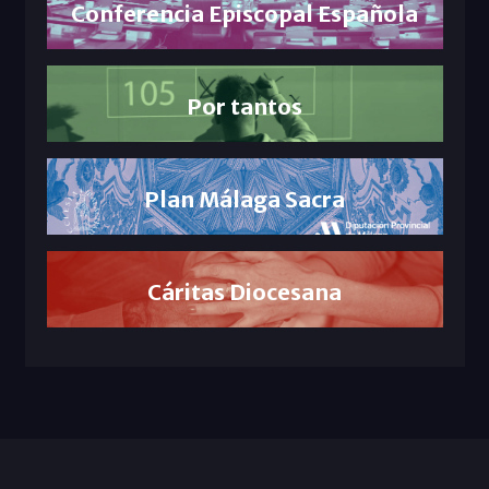
Conferencia Episcopal Española
Por tantos
Plan Málaga Sacra
Cáritas Diocesana