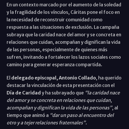
En un contexto marcado por el aumento de la soledad
y la fragilidad de los vínculos, Cáritas pone el foco en
la necesidad de reconstruir comunidad como
respuesta a las situaciones de exclusión. La campaña
subraya que la caridad nace del amor y se concreta en
relaciones que cuidan, acompañan y dignifican la vida
de las personas, especialmente de quienes más
sufren, invitando a fortalecer los lazos sociales como
camino para generar esperanza compartida.
El
delegado episcopal, Antonio Collado
, ha querido
destacar la vinculación de esta presentación con el
Día de Caridad
y ha subrayado que
“la caridad nace
del amor y se concreta en relaciones que cuidan,
acompañan y dignifican la vida de las personas”
, al
tiempo que animó a
“dar un paso al encuentro del
otro y a tejer relaciones fraternales”
.