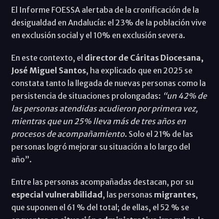
El Informe FOESSA alertaba de la cronificación de la
desigualdad en Andalucía: el 23% de la población vive
en exclusión social y el 10% en exclusión severa.
En este contexto, el
director de Cáritas Diocesana,
José Miguel Santos
, ha explicado que en 2025 se
constata tanto la llegada de nuevas personas como la
persistencia de situaciones prolongadas:
“un 42% de
las personas atendidas acudieron por primera vez,
mientras que un 25% lleva más de tres años en
procesos de acompañamiento
. Solo el 21% de las
personas logró mejorar su situación a lo largo del
año”.
Entre las personas acompañadas destacan, por su
especial vulnerabilidad
, las personas
migrantes
,
que suponen el 61 % del total; de ellas, el 52 % se