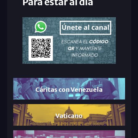
Para estar al día
Cáritas con Venezuela
Vaticano