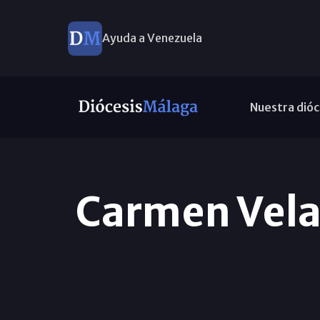
Ayuda a Venezuela
Nuestra dióc
Carmen Velas