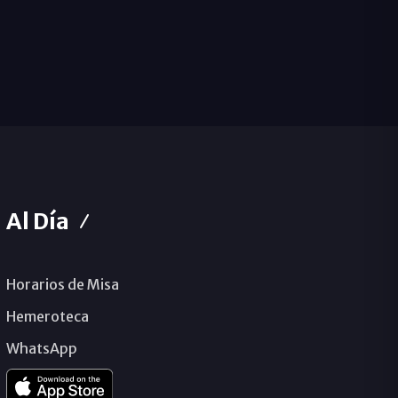
Al Día
Horarios de Misa
Hemeroteca
WhatsApp