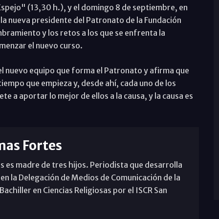
Espejo" (13,30 h.), y el domingo 8 de septiembre, en
 la nueva presidente del Patronato de la Fundación
ramiento y los retos a los que se enfrenta la
menzar el nuevo curso.
el nuevo equipo que forma el Patronato y afirma que
iempo que empieza y, desde ahí, cada uno de los
a aportar lo mejor de ellos a la causa, y la causa es
mas Fortes
s es madre de tres hijos. Periodista que desarrolla
 en la Delegación de Medios de Comunicación de la
achiller en Ciencias Religiosas por el ISCR San