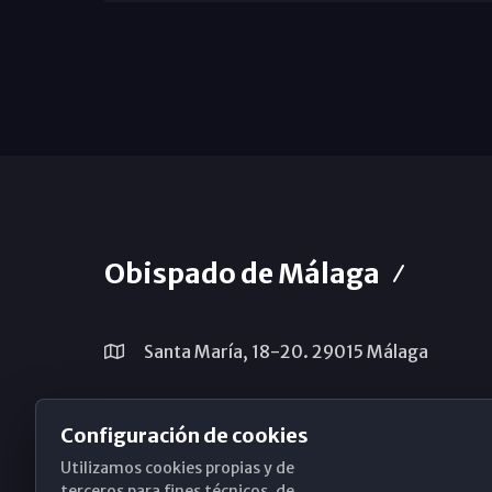
Obispado de Málaga
Santa María, 18-20. 29015 Málaga
(+34) 952 224 386
Configuración de cookies
obispado@diocesismalaga.es
Utilizamos cookies propias y de
terceros para fines técnicos, de