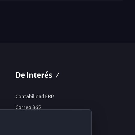
De Interés
Contabilidad ERP
Correo 365
Sistema de información
Aviso legal