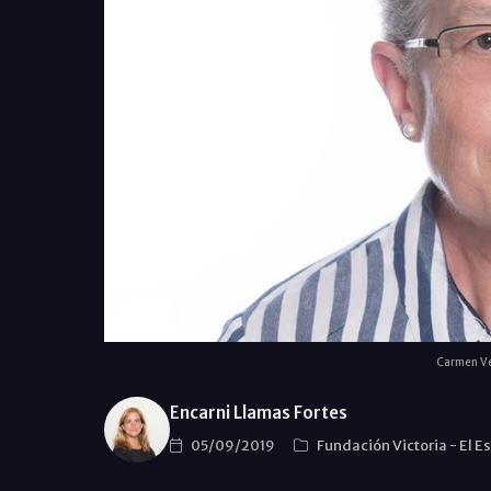
Carmen Ve
Encarni Llamas Fortes
05/09/2019
Fundación Victoria
-
El E