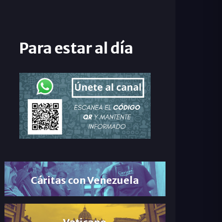
Para estar al día
Cáritas con Venezuela
Vaticano