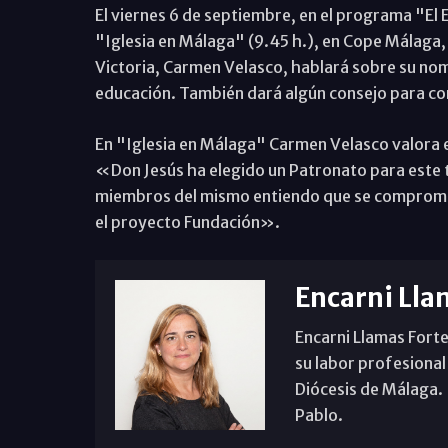
El viernes 6 de septiembre, en el programa "El 
"Iglesia en Málaga" (9.45 h.), en Cope Málaga,
Victoria, Carmen Velasco, hablará sobre su nomb
educación. También dará algún consejo para co
En "Iglesia en Málaga" Carmen Velasco valora 
«Don Jesús ha elegido un Patronato para este t
miembros del mismo entiendo que se compromete 
el proyecto Fundación».
Encarni Lla
Encarni Llamas Forte
su labor profesional
Diócesis de Málaga. B
Pablo.