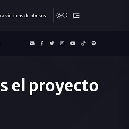
 a víctimas de abusos
a
s el proyecto