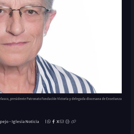
lasco, presidente Patronato Fundación Victoria y delegada diocesana de Enseñanza
spejo
-
Iglesia Noticia
|
X