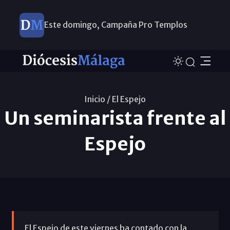
Este domingo, Campaña Pro Templos
Inicio /
El Espejo
Un seminarista frente al
Espejo
El Espejo de este viernes ha contado con la