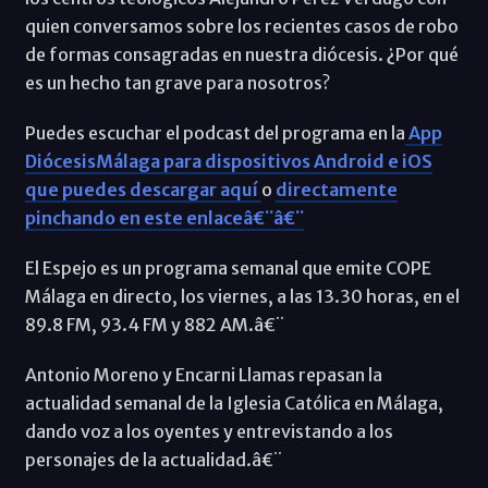
quien conversamos sobre los recientes casos de robo
de formas consagradas en nuestra diócesis. ¿Por qué
es un hecho tan grave para nosotros?
Puedes escuchar el podcast del programa en la
App
DiócesisMálaga para dispositivos Android e iOS
que puedes descargar aquí
o
directamente
pinchando en este enlaceâ€¨â€¨
El Espejo es un programa semanal que emite COPE
Málaga en directo, los viernes, a las 13.30 horas, en el
89.8 FM, 93.4 FM y 882 AM.â€¨
Antonio Moreno y Encarni Llamas repasan la
actualidad semanal de la Iglesia Católica en Málaga,
dando voz a los oyentes y entrevistando a los
personajes de la actualidad.â€¨