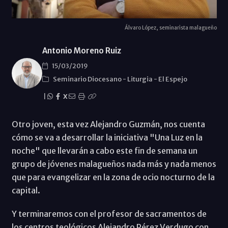
Álvaro López, seminarista malagueño
Antonio Moreno Ruiz
15/03/2019
Seminario Diocesano
-
Liturgia
-
El Espejo
|
X
Otro joven, esta vez Alejandro Guzmán, nos cuenta
cómo se va a desarrollar la iniciativa "Una Luz en la
noche" que llevarán a cabo este fin de semana un
grupo de jóvenes malagueños nada más y nada menos
que para evangelizar en la zona de ocio nocturno de la
capital.
Y terminaremos con el profesor de sacramentos de
los centros teológicos Alejandro Pérez Verdugo con