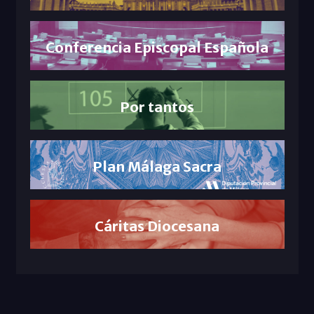
Conferencia Episcopal Española
Por tantos
Plan Málaga Sacra
Cáritas Diocesana