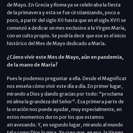
de Mayo. En Grecia y Roma ya se celebraba la fiesta
de la primavera y esta se fue cirstianizando, poco a
poco, a partir del siglo XII hasta que en el siglo XVII se
comenzó a dedicar un mes exclusivo a la Virgen María,
con un culto propio. Se podría decir que ese es el inicio
histórico del Mes de Mayo dedicado a María.
¿Cómo vivir este Mes de Mayo, aún en pandemia,
de la mano de María?
Pues le podemos preguntar a ella. Desde el Magnificat
nos enseña cómo vivir este día a día. En primer lugar,
mirando a Dios y dando gracias por todo: "proclama
mi alma la grandeza del Señor". Esa primera parte de
la oración nos puede ayudar, muy especialmente, en
estos momentos duros por los que estamos
atravesando. Y, en segundo lugar, mirando al mundo
tal y como Dios lo mira. Yo creo que, en eso, la Virgen