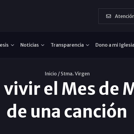
Atención
esis
Noticias
Transparencia
Dono a mi Iglesi
Inicio /
Stma. Virgen
a vivir el Mes de
de una canción