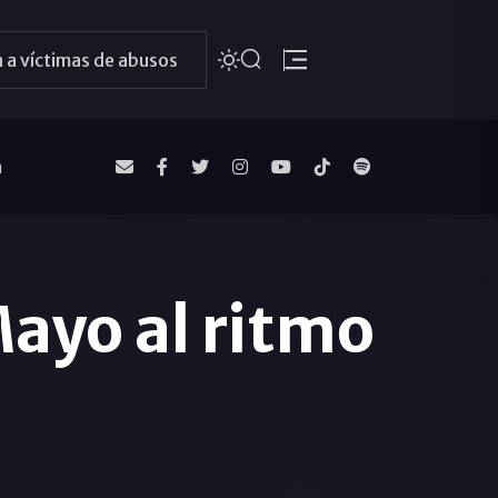
 a víctimas de abusos
a
 Mayo al ritmo