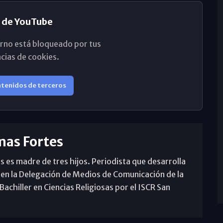
 de YouTube
rno está bloqueado por tus
cias de cookies.
ntenidos de terceros
mas Fortes
s es madre de tres hijos. Periodista que desarrolla
 en la Delegación de Medios de Comunicación de la
achiller en Ciencias Religiosas por el ISCR San