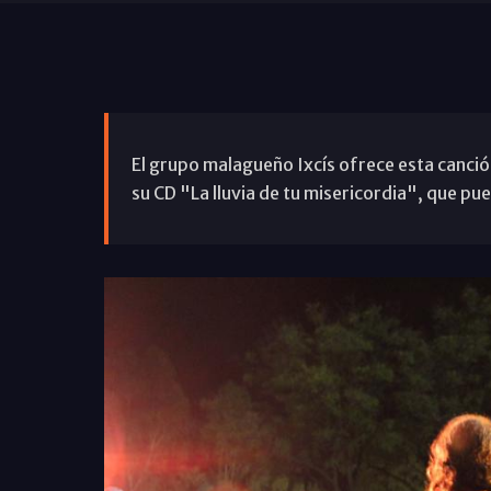
El grupo malagueño Ixcís ofrece esta canció
su CD "La lluvia de tu misericordia", que 