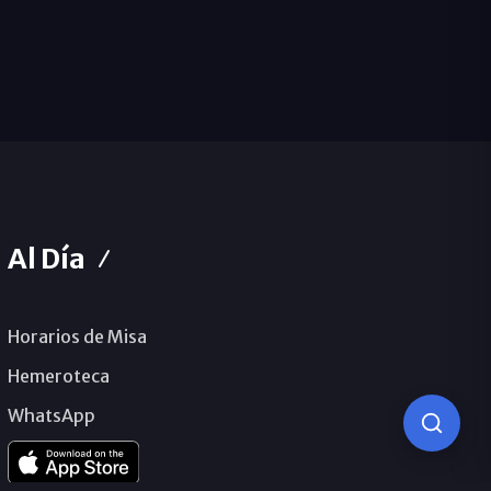
Al Día
Horarios de Misa
Hemeroteca
WhatsApp