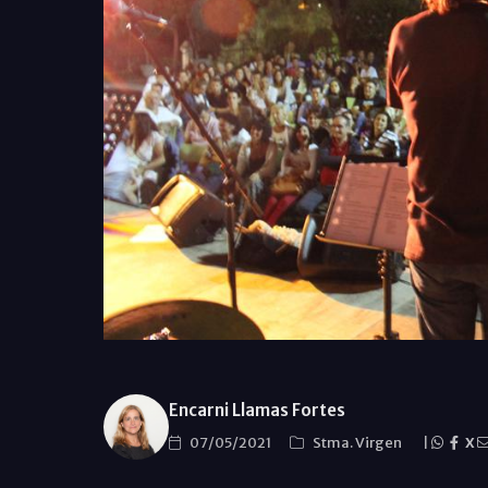
Encarni Llamas Fortes
07/05/2021
Stma. Virgen
|
X