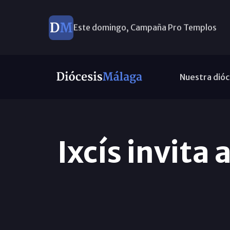
Este domingo, Campaña Pro Templos
Nuestra dióc
Ixcís invita 