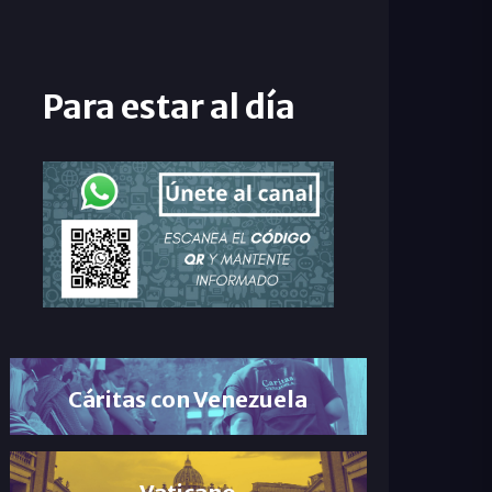
Para estar al día
Cáritas con Venezuela
Vaticano