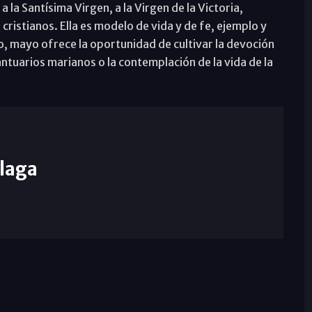
a la Santísima Virgen, a la Virgen de la Victoria,
ristianos. Ella es modelo de vida y de fe, ejemplo y
o, mayo ofrece la oportunidad de cultivar la devoción
santuarios marianos o la contemplación de la vida de la
laga