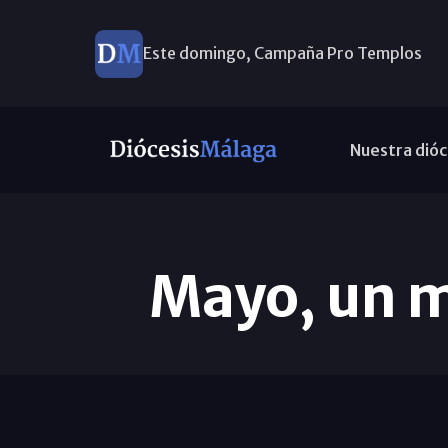
Este domingo, Campaña Pro Templos
Nuestra dióc
Mayo, un m