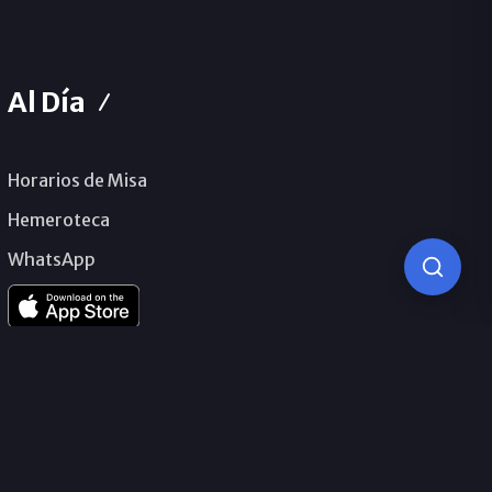
Al Día
Horarios de Misa
Hemeroteca
WhatsApp
© 2026 Obispado de Málaga