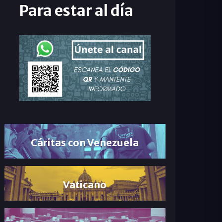
Para estar al día
Cáritas con Venezuela
Vaticano