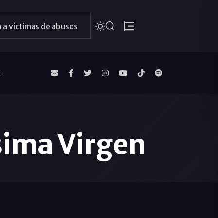
 a víctimas de abusos
a
sima Virgen