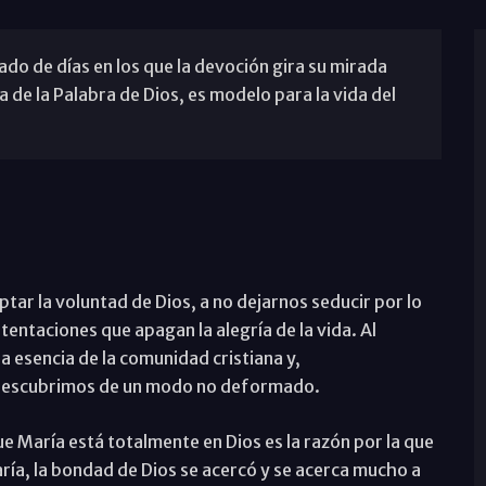
do de días en los que la devoción gira su mirada
 de la Palabra de Dios, es modelo para la vida del
tar la voluntad de Dios, a no dejarnos seducir por lo
 tentaciones que apagan la alegría de la vida. Al
 esencia de la comunidad cristiana y,
 descubrimos de un modo no deformado.
María está totalmente en Dios es la razón por la que
ía, la bondad de Dios se acercó y se acerca mucho a