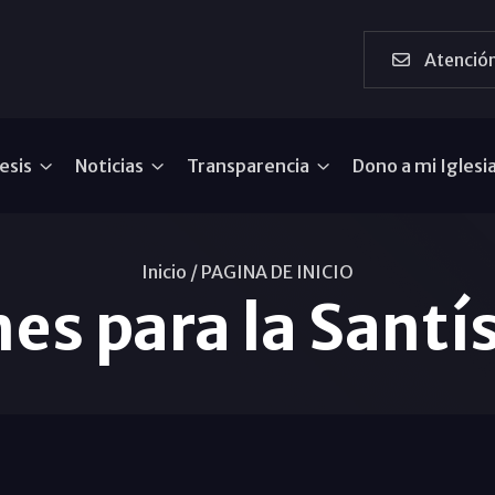
Atención
esis
Noticias
Transparencia
Dono a mi Iglesi
Inicio /
PAGINA DE INICIO
es para la Santí