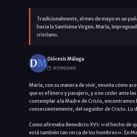
Tradicionalmente, el mes de mayo es un puña
hacia la Santísima Virgen. María, impregnada
cristiano.
Diócesis Málaga
07/05/2015
María, con su manera de vivir, enseña cómo acep
que es efímero y pasajero, y a no ceder ante las
contemplar a la Madre de Cristo, encontramos la
consecuentemente, del seguidor de Cristo. Lo
Como afirmaba Benedicto XVI: «el hecho de que 
está también tan cerca de los hombres». En Mar