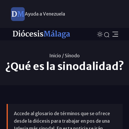
Ayuda a Venezuela
Inicio /
Sínodo
¿Qué es la sinodalidad?
Accede al glosario de términos que se ofrece
desde la diócesis para trabajar en pos de una
Iglesia más sinodal. En esta noticia se irán