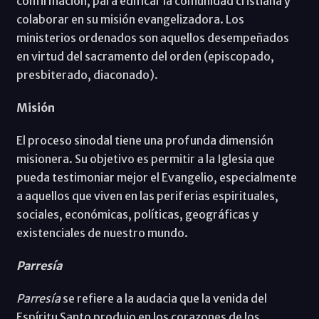
confirmación, para edificar la comunidad cristiana y
colaborar en su misión evangelizadora. Los
ministerios ordenados son aquellos desempeñados
en virtud del sacramento del orden (episcopado,
presbiterado, diaconado).
Misión
El proceso sinodal tiene una profunda dimensión
misionera. Su objetivo es permitir a la Iglesia que
pueda testimoniar mejor el Evangelio, especialmente
a aquellos que viven en las periferias espirituales,
sociales, económicas, políticas, geográficas y
existenciales de nuestro mundo.
Parresía
Parresía
se refiere a la audacia que la venida del
Espíritu Santo produjo en los corazones de los