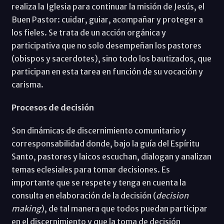
realiza la Iglesia para continuar la misión de Jesús, el
Buen Pastor: cuidar, guiar, acompañar y proteger a
los fieles. Se trata de un acción orgánica y
participativa que no solo desempeñan los pastores
(obispos y sacerdotes), sino todo los bautizados, que
participan en esta tarea en función de su vocación y
carisma.
Procesos de decisión
Son dinámicas de discernimiento comunitario y
corresponsabilidad donde, bajo la guía del Espíritu
Santo, pastores y laicos escuchan, dialogan y analizan
temas eclesiales para tomar decisiones. Es
importante que se respete y tenga en cuenta la
consulta en elaboración de la decisión (
decision
making
), de tal manera que todos puedan participar
en el discernimiento y que la toma de decisión