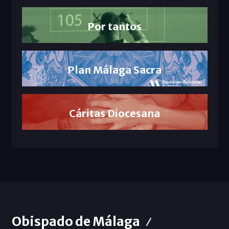
Por tantos
Plan Málaga Sacra
Cáritas Diocesana
Obispado de Málaga