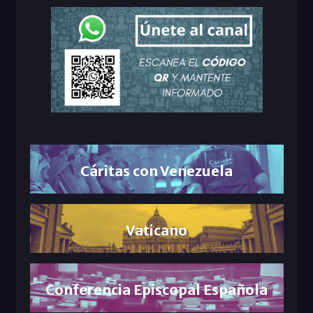
Cáritas con Venezuela
Vaticano
Conferencia Episcopal Española