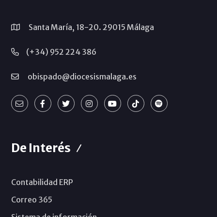
Santa María, 18-20. 29015 Málaga
(+34) 952 224 386
obispado@diocesismalaga.es
De Interés
Contabilidad ERP
Correo 365