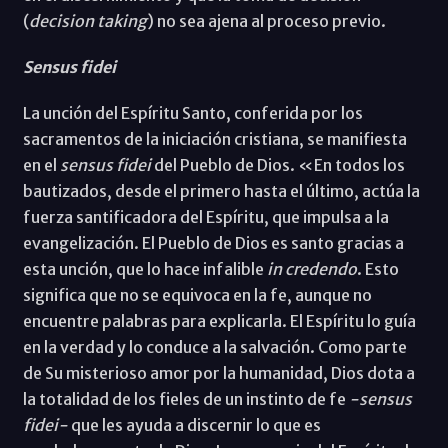
(
decision taking
) no sea ajena al proceso previo.
Sensus fidei
La unción del Espíritu Santo, conferida por los
sacramentos de la iniciación cristiana, se manifiesta
en el
sensus fidei
del Pueblo de Dios. «En todos los
bautizados, desde el primero hasta el último, actúa la
fuerza santificadora del Espíritu, que impulsa a la
evangelización. El Pueblo de Dios es santo gracias a
esta unción, que lo hace infalible
in credendo
. Esto
significa que no se equivoca en la fe, aunque no
encuentre palabras para explicarla. El Espíritu lo guía
en la verdad y lo conduce a la salvación. Como parte
de Su misterioso amor por la humanidad, Dios dota a
la totalidad de los fieles de un instinto de fe
-sensus
fidei-
que les ayuda a discernir lo que es