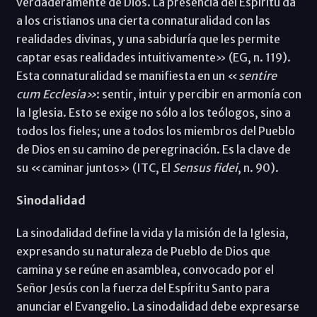
verdaderamente de Dios. La presencia del Espíritu da
a los cristianos una cierta connaturalidad con las
realidades divinas, y una sabiduría que les permite
captar esas realidades intuitivamente» (EG, n. 119).
Esta connaturalidad se manifiesta en un «
sentire
cum Ecclesia»
: sentir, intuir y percibir en armonía con
la Iglesia. Esto se exige no sólo a los teólogos, sino a
todos los fieles; une a todos los miembros del Pueblo
de Dios en su camino de peregrinación. Es la clave de
su «caminar juntos» (ITC, El
Sensus fidei
, n. 90).
Sinodalidad
La sinodalidad define la vida y la misión de la Iglesia,
expresando su naturaleza de Pueblo de Dios que
camina y se reúne en asamblea, convocado por el
Señor Jesús con la fuerza del Espíritu Santo para
anunciar el Evangelio. La sinodalidad debe expresarse