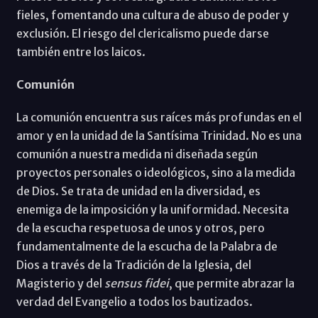
fieles, fomentando una cultura de abuso de poder y
exclusión. El riesgo del clericalismo puede darse
también entre los laicos.
Comunión
La comunión encuentra sus raíces más profundas en el
amor y en la unidad de la Santísima Trinidad. No es una
comunión a nuestra medida ni diseñada según
proyectos personales o ideológicos, sino a la medida
de Dios. Se trata de unidad en la diversidad, es
enemiga de la imposición y la uniformidad. Necesita
de la escucha respetuosa de unos y otros, pero
fundamentalmente de la escucha de la Palabra de
Dios a través de la Tradición de la Iglesia, del
Magisterio y del
sensus fidei
, que permite abrazar la
verdad del Evangelio a todos los bautizados.