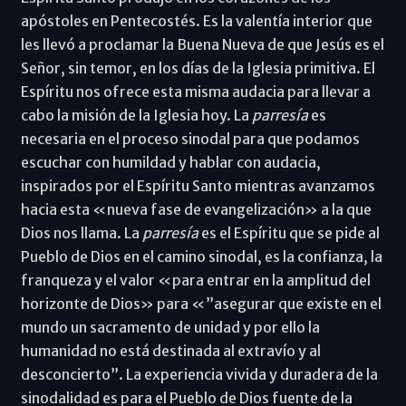
apóstoles en Pentecostés. Es la valentía interior que
les llevó a proclamar la Buena Nueva de que Jesús es el
Señor, sin temor, en los días de la Iglesia primitiva. El
Espíritu nos ofrece esta misma audacia para llevar a
cabo la misión de la Iglesia hoy. La
parresía
es
necesaria en el proceso sinodal para que podamos
escuchar con humildad y hablar con audacia,
inspirados por el Espíritu Santo mientras avanzamos
hacia esta «nueva fase de evangelización» a la que
Dios nos llama. La
parresía
es el Espíritu que se pide al
Pueblo de Dios en el camino sinodal, es la confianza, la
franqueza y el valor «para entrar en la amplitud del
horizonte de Dios» para «”asegurar que existe en el
mundo un sacramento de unidad y por ello la
humanidad no está destinada al extravío y al
desconcierto”. La experiencia vivida y duradera de la
sinodalidad es para el Pueblo de Dios fuente de la