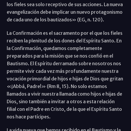
los fieles sea solo receptivo de sus acciones. La nueva
evangelización debe implicar un nuevo protagonismo
de cada uno de los bautizados» (EG, n. 120).
La Confirmación es el sacramento por el que los fieles
reciben la plenitud de los dones del Espíritu Santo. En
la Confirmación, quedamos completamente
preparados para la misión que se nos confió en el
Bautismo. El Espíritu derramado sobre nosotros nos
permite vivir cada vez más profundamente nuestra
vocación primordial de hijos e hijas de Dios que gritan
«¡Abbá, Padre!» (Rm 8, 15). No solo estamos
llamados a vivir nuestra llamada como hijos e hijas de
Dios, sino también a invitar a otros a esta relación
filial con el Padre en Cristo, de la que el Espíritu Santo
nos hace partícipes.
La vida nueva que hemos recibido en el Bautismo y la