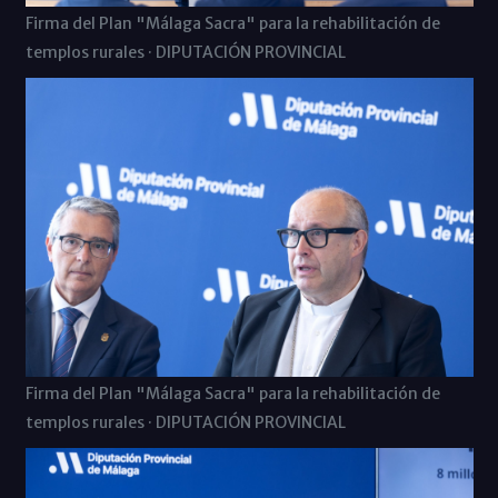
Firma del Plan "Málaga Sacra" para la rehabilitación de
templos rurales · DIPUTACIÓN PROVINCIAL
Firma del Plan "Málaga Sacra" para la rehabilitación de
templos rurales · DIPUTACIÓN PROVINCIAL