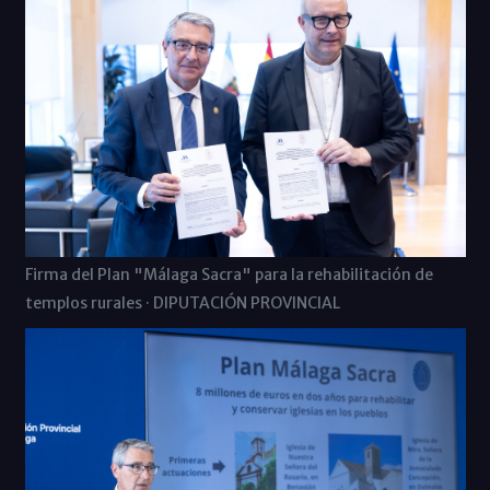
Firma del Plan "Málaga Sacra" para la rehabilitación de
templos rurales · DIPUTACIÓN PROVINCIAL