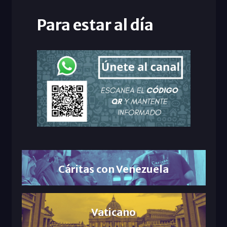
Para estar al día
Cáritas con Venezuela
Vaticano