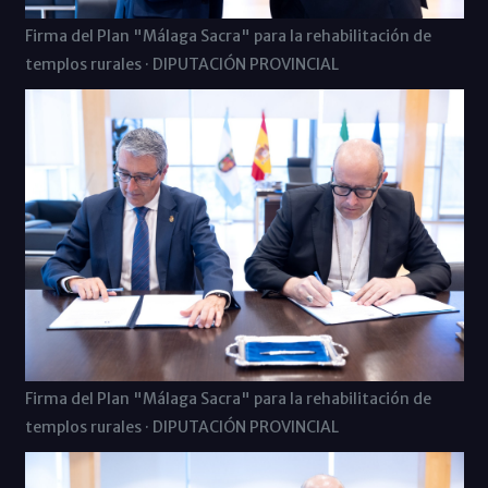
Firma del Plan "Málaga Sacra" para la rehabilitación de
templos rurales · DIPUTACIÓN PROVINCIAL
Firma del Plan "Málaga Sacra" para la rehabilitación de
templos rurales · DIPUTACIÓN PROVINCIAL