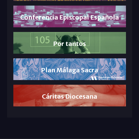
Conferencia Episcopal Española
Por tantos
Plan Málaga Sacra
Cáritas Diocesana