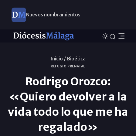
Nuevos nombramientos
Inicio /
Bioética
REFUGIO PRENATAL
Rodrigo Orozco:
«Quiero devolver a la
vida todo lo que me ha
regalado»