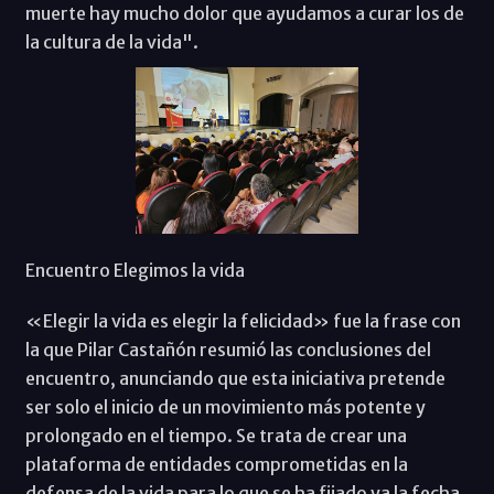
muerte hay mucho dolor que ayudamos a curar los de
la cultura de la vida".
Encuentro Elegimos la vida
«Elegir la vida es elegir la felicidad» fue la frase con
la que Pilar Castañón resumió las conclusiones del
encuentro, anunciando que esta iniciativa pretende
ser solo el inicio de un movimiento más potente y
prolongado en el tiempo. Se trata de crear una
plataforma de entidades comprometidas en la
defensa de la vida para lo que se ha fijado ya la fecha