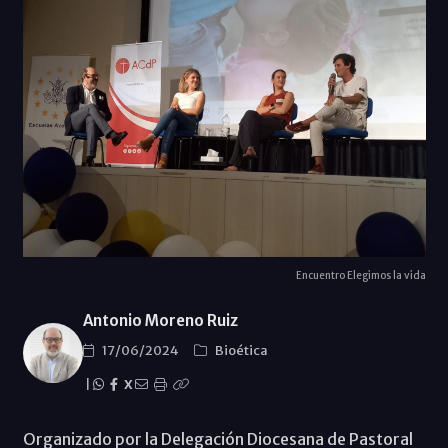
Encuentro Elegimos la vida
Antonio Moreno Ruiz
17/06/2024
Bioética
|
X
Organizado por la Delegación Diocesana de Pastoral