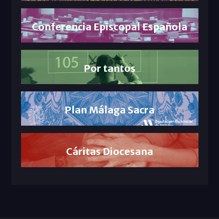
Conferencia Episcopal Española
Por tantos
Plan Málaga Sacra
Cáritas Diocesana