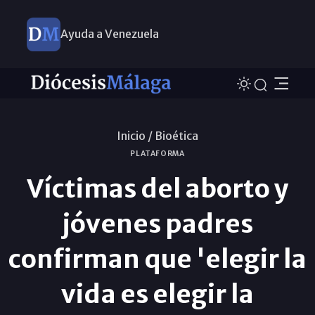
Ayuda a Venezuela
Inicio /
Bioética
PLATAFORMA
Víctimas del aborto y
jóvenes padres
confirman que 'elegir la
vida es elegir la