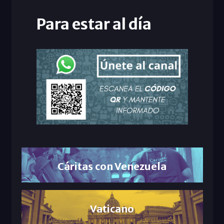
Para estar al día
Cáritas con Venezuela
Vaticano