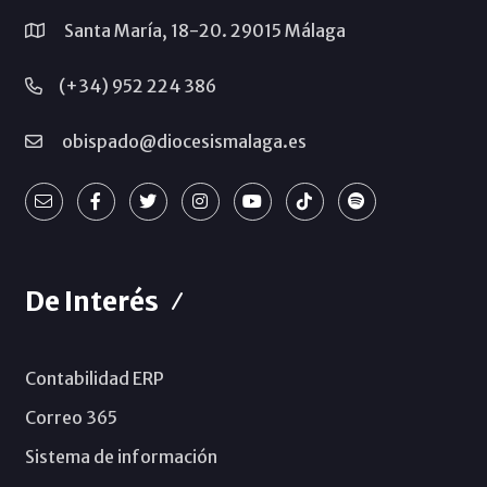
Santa María, 18-20. 29015 Málaga
(+34) 952 224 386
obispado@diocesismalaga.es
De Interés
Contabilidad ERP
Correo 365
Sistema de información