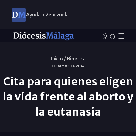
Ayuda a Venezuela
Inicio /
Bioética
ELEGIMOS LA VIDA
Cita para quienes eligen
la vida frente al aborto y
la eutanasia