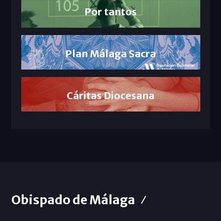
Por tantos
Plan Málaga Sacra
Cáritas Diocesana
Obispado de Málaga