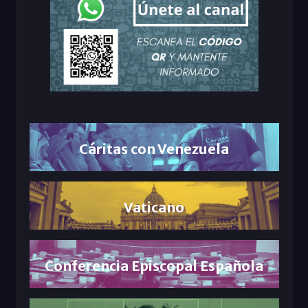
Cáritas con Venezuela
Vaticano
Conferencia Episcopal Española