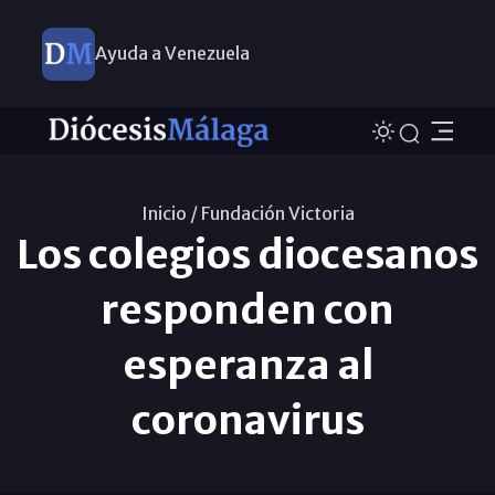
Ayuda a Venezuela
Inicio /
Fundación Victoria
Los colegios diocesanos
responden con
esperanza al
coronavirus