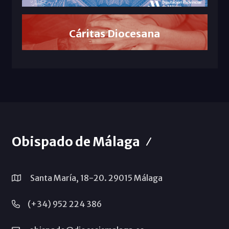
Cáritas Diocesana
Obispado de Málaga
Santa María, 18-20. 29015 Málaga
(+34) 952 224 386