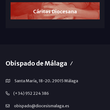
Cáritas Diocesana
Obispado de Málaga
Santa María, 18-20. 29015 Málaga
(+34) 952 224 386
obispado@diocesismalaga.es