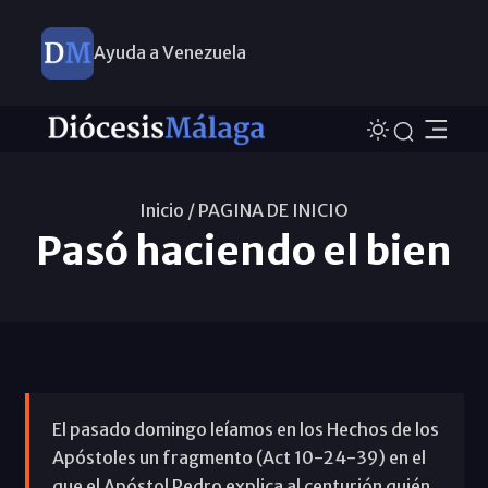
Ayuda a Venezuela
Inicio /
PAGINA DE INICIO
Pasó haciendo el bien
El pasado domingo leíamos en los Hechos de los
Apóstoles un fragmento (Act 10-24-39) en el
que el Apóstol Pedro explica al centurión quién