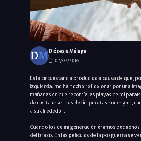
Diócesis Málaga
07/07/2016
Esta circunstancia producida a causa de que, p
izquierda, me ha hecho reflexionar por una im
mañanas en que recorría las playas de mi paraí
de cierta edad –es decir, puretas como yo-, c
a su alrededor.
Cuando los de mi generación éramos pequeños 
del brazo. En las películas de la posguerra se v