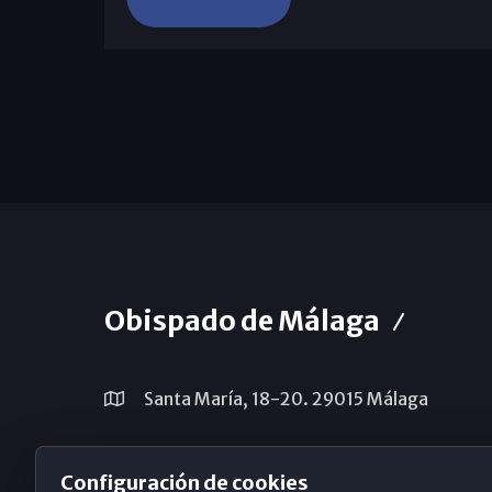
Obispado de Málaga
Santa María, 18-20. 29015 Málaga
(+34) 952 224 386
Configuración de cookies