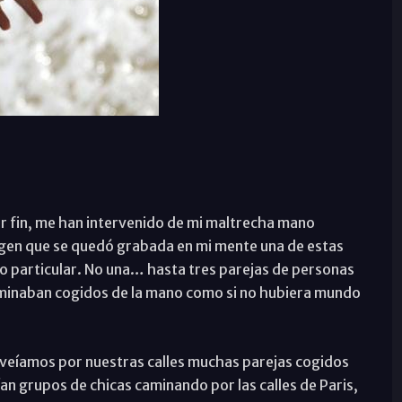
or fin, me han intervenido de mi maltrecha mano
agen que se quedó grabada en mi mente una de estas
so particular. No una… hasta tres parejas de personas
aminaban cogidos de la mano como si no hubiera mundo
veíamos por nuestras calles muchas parejas cogidos
eían grupos de chicas caminando por las calles de Paris,