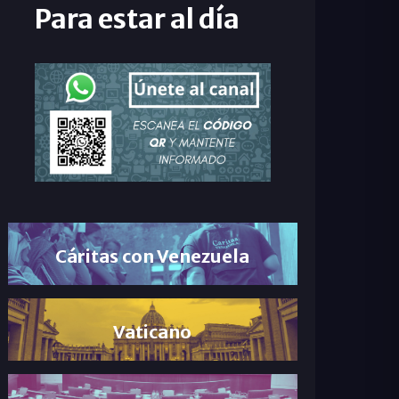
Para estar al día
Cáritas con Venezuela
Vaticano