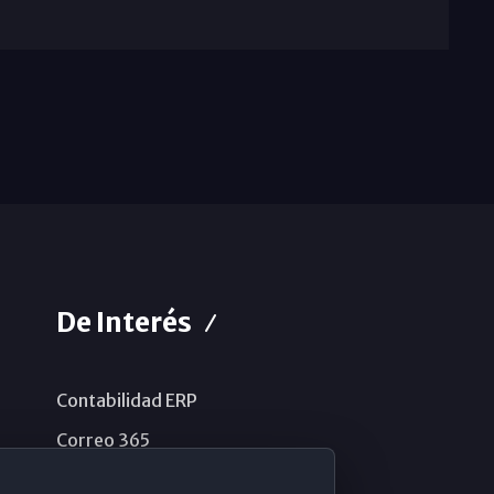
De Interés
Contabilidad ERP
Correo 365
Sistema de información