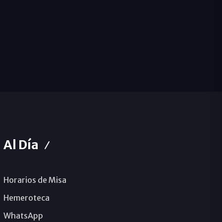
Al Día
Horarios de Misa
Hemeroteca
WhatsApp