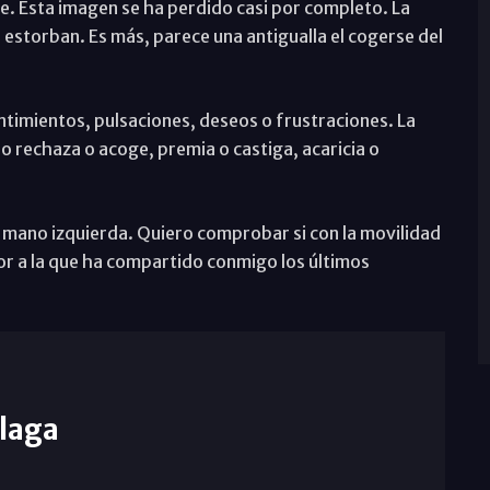
. Esta imagen se ha perdido casi por completo. La
estorban. Es más, parece una antigualla el cogerse del
ntimientos, pulsaciones, deseos o frustraciones. La
o rechaza o acoge, premia o castiga, acaricia o
 mano izquierda. Quiero comprobar si con la movilidad
 a la que ha compartido conmigo los últimos
laga