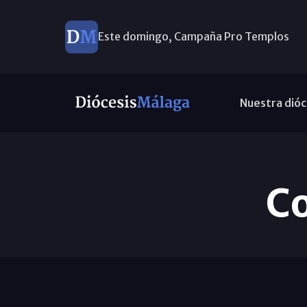
Este domingo, Campaña Pro Templos
Nuestra dióc
Co