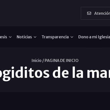
Atención
esis
Noticias
Transparencia
Dono a mi Iglesi
Inicio /
PAGINA DE INICIO
giditos de la m