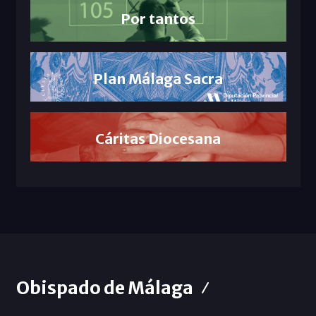
Por tantos
Plan Málaga Sacra
Cáritas Diocesana
Obispado de Málaga