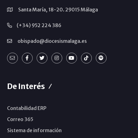
Santa María, 18-20. 29015 Málaga
(+34) 952 224 386
obispado@diocesismalaga.es
De Interés
Contabilidad ERP
Correo 365
Sistema de información