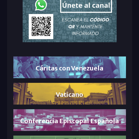
Cáritas con Venezuela
Vaticano
Conferencia Episcopal Española