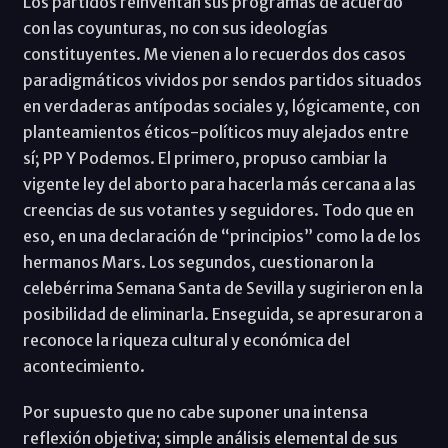
Los partidos reinventan sus programas de acuerdo
con las coyunturas, no con sus ideologías
constituyentes. Me vienen a lo recuerdos dos casos
paradigmáticos vividos por sendos partidos situados
en verdaderas antípodas sociales y, lógicamente, con
planteamientos éticos-políticos muy alejados entre
sí; PP Y Podemos. El primero, propuso cambiar la
vigente ley del aborto para hacerla más cercana a las
creencias de sus votantes y seguidores. Todo que en
eso, en una declaración de “principios” como la de los
hermanos Mars. Los segundos, cuestionaron la
celebérrima Semana Santa de Sevilla y sugirieron en la
posibilidad de eliminarla. Enseguida, se apresuraron a
reconoce la riqueza cultural y económica del
acontecimiento.
Por supuesto que no cabe suponer una intensa
reflexión objetiva; simple análisis elemental de sus