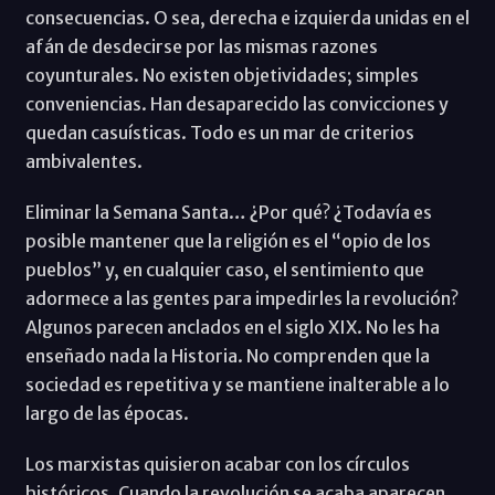
consecuencias. O sea, derecha e izquierda unidas en el
afán de desdecirse por las mismas razones
coyunturales. No existen objetividades; simples
conveniencias. Han desaparecido las convicciones y
quedan casuísticas. Todo es un mar de criterios
ambivalentes.
Eliminar la Semana Santa… ¿Por qué? ¿Todavía es
posible mantener que la religión es el “opio de los
pueblos” y, en cualquier caso, el sentimiento que
adormece a las gentes para impedirles la revolución?
Algunos parecen anclados en el siglo XIX. No les ha
enseñado nada la Historia. No comprenden que la
sociedad es repetitiva y se mantiene inalterable a lo
largo de las épocas.
Los marxistas quisieron acabar con los círculos
históricos. Cuando la revolución se acaba aparecen