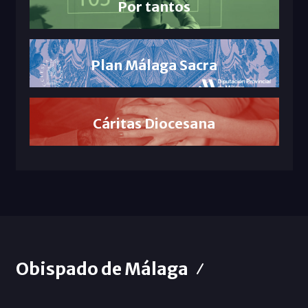
Por tantos
Plan Málaga Sacra
Cáritas Diocesana
Obispado de Málaga