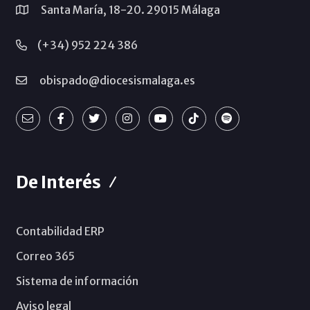
Santa María, 18-20. 29015 Málaga
(+34) 952 224 386
obispado@diocesismalaga.es
De Interés
Contabilidad ERP
Correo 365
Sistema de información
Aviso legal