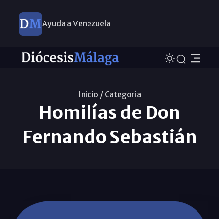
Ayuda a Venezuela
Inicio /
Categoria
Homilías de Don
Fernando Sebastián