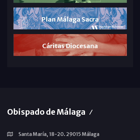
Plan Málaga Sacra
Cáritas Diocesana
Obispado de Málaga
Santa María, 18-20. 29015 Málaga