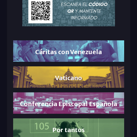
Cáritas con Venezuela
Vaticano
Conferencia Episcopal Española
Por tantos