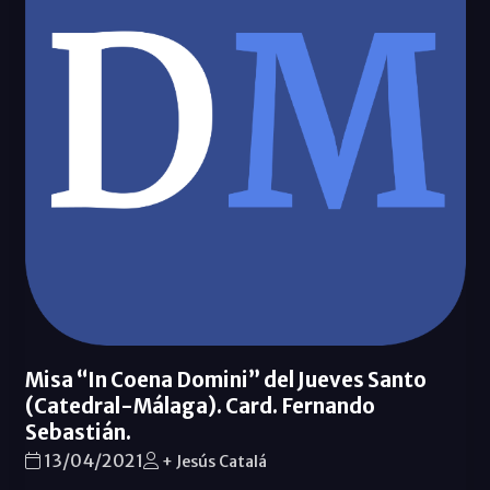
Misa “In Coena Domini” del Jueves Santo
(Catedral-Málaga). Card. Fernando
Sebastián.
13/04/2021
+ Jesús Catalá