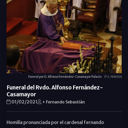
Funeral por D. Alfonso Fernández-Casamayor Palacio
© S. FENOSA
Funeral del Rvdo. Alfonso Fernández-
Casamayor
01/02/2021
+ Fernando Sebastián
Homilía pronunciada por el cardenal fernando