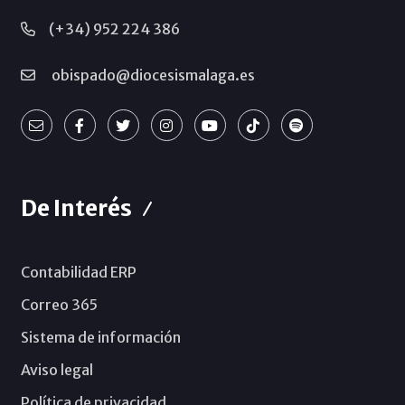
(+34) 952 224 386
obispado@diocesismalaga.es
De Interés
Contabilidad ERP
Correo 365
Sistema de información
Aviso legal
Política de privacidad