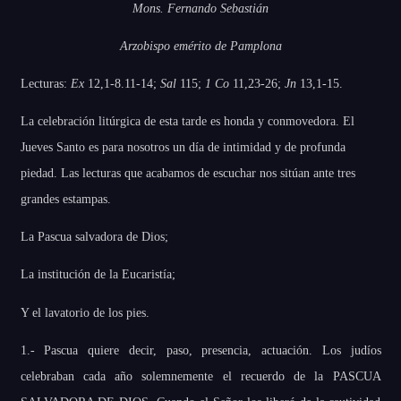
Mons. Fernando Sebastián
Arzobispo emérito de Pamplona
Lecturas:
Ex
12,1-8.11-14;
Sal
115;
1 Co
11,23-26;
Jn
13,1-15.
La celebración litúrgica de esta tarde es honda y conmovedora. El
Jueves Santo es para nosotros un día de intimidad y de profunda
piedad. Las lecturas que acabamos de escuchar nos sitúan ante tres
grandes estampas.
La Pascua salvadora de Dios;
La institución de la Eucaristía;
Y el lavatorio de los pies.
1.- Pascua quiere decir, paso, presencia, actuación. Los judíos
celebraban cada año solemnemente el recuerdo de la PASCUA