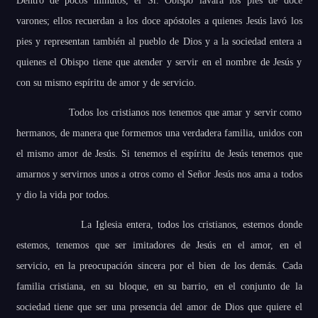
Dentro de pocos minutos, el Sr. Obispo lavará los pies de doce
varones; ellos recuerdan a los doce apóstoles a quienes Jesús lavó los
pies y representan también al pueblo de Dios y a la sociedad entera a
quienes el Obispo tiene que atender y servir en el nombre de Jesús y
con su mismo espíritu de amor y de servicio.
Todos los cristianos nos tenemos que amar y servir como
hermanos, de manera que formemos una verdadera familia, unidos con
el mismo amor de Jesús. Si tenemos el espíritu de Jesús tenemos que
amarnos y servirnos unos a otros como el Señor Jesús nos ama a todos
y dio la vida por todos.
La Iglesia entera, todos los cristianos, estemos donde
estemos, tenemos que ser imitadores de Jesús en el amor, en el
servicio, en la preocupación sincera por el bien de los demás. Cada
familia cristiana, en su bloque, en su barrio, en el conjunto de la
sociedad tiene que ser una presencia del amor de Dios que quiere el