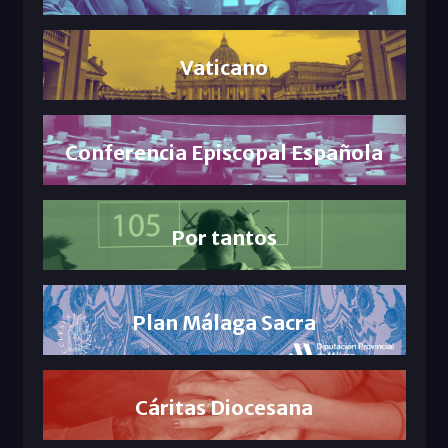
Vaticano
Conferencia Episcopal Española
Por tantos
Plan Málaga Sacra
Cáritas Diocesana