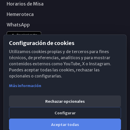
Horarios de Misa
Hemeroteca
WhatsApp
Configuración de cookies
Utilizamos cookies propias y de terceros para fines
técnicos, de preferencias, analíticos y para mostrar
contenidos externos como YouTube, X o Instagram.
Puedes aceptar todas las cookies, rechazar las
opcionales o configurarlas.
Más información
Rechazar opcionales
Configurar
© 2026 Obispado de Málaga
Aceptar todas