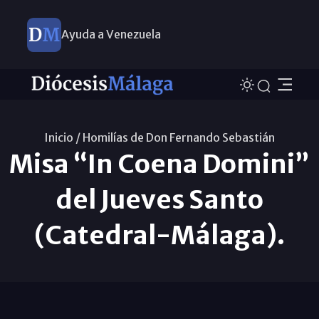
Ayuda a Venezuela
Inicio /
Homilías de Don Fernando Sebastián
Misa “In Coena Domini”
del Jueves Santo
(Catedral-Málaga).