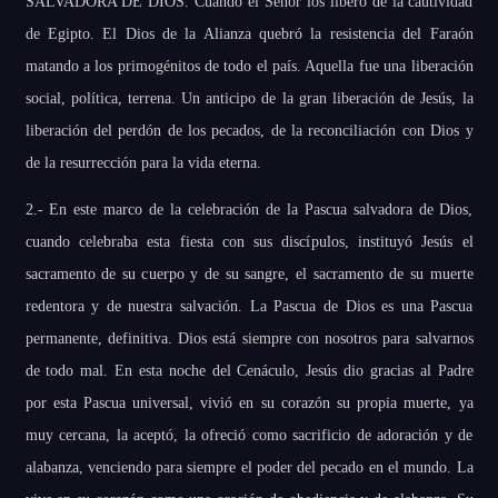
SALVADORA DE DIOS. Cuando el Señor los liberó de la cautividad
de Egipto. El Dios de la Alianza quebró la resistencia del Faraón
matando a los primogénitos de todo el país. Aquella fue una liberación
social, política, terrena. Un anticipo de la gran liberación de Jesús, la
liberación del perdón de los pecados, de la reconciliación con Dios y
de la resurrección para la vida eterna.
2.- En este marco de la celebración de la Pascua salvadora de Dios,
cuando celebraba esta fiesta con sus discípulos, instituyó Jesús el
sacramento de su cuerpo y de su sangre, el sacramento de su muerte
redentora y de nuestra salvación. La Pascua de Dios es una Pascua
permanente, definitiva. Dios está siempre con nosotros para salvarnos
de todo mal. En esta noche del Cenáculo, Jesús dio gracias al Padre
por esta Pascua universal, vivió en su corazón su propia muerte, ya
muy cercana, la aceptó, la ofreció como sacrificio de adoración y de
alabanza, venciendo para siempre el poder del pecado en el mundo. La