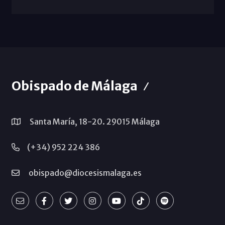
Obispado de Málaga
Santa María, 18-20. 29015 Málaga
(+34) 952 224 386
obispado@diocesismalaga.es