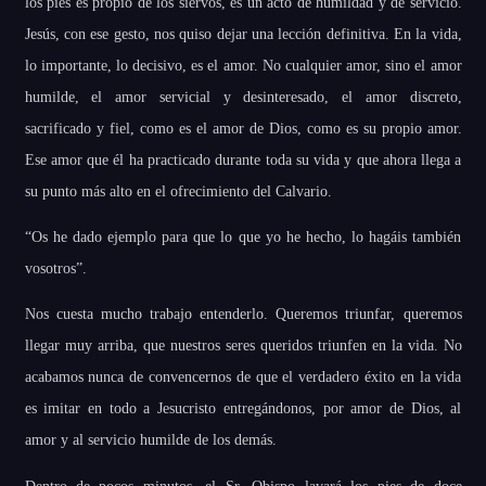
los pies es propio de los siervos, es un acto de humildad y de servicio.
Jesús, con ese gesto, nos quiso dejar una lección definitiva. En la vida,
lo importante, lo decisivo, es el amor. No cualquier amor, sino el amor
humilde, el amor servicial y desinteresado, el amor discreto,
sacrificado y fiel, como es el amor de Dios, como es su propio amor.
Ese amor que él ha practicado durante toda su vida y que ahora llega a
su punto más alto en el ofrecimiento del Calvario.
“Os he dado ejemplo para que lo que yo he hecho, lo hagáis también
vosotros”.
Nos cuesta mucho trabajo entenderlo. Queremos triunfar, queremos
llegar muy arriba, que nuestros seres queridos triunfen en la vida. No
acabamos nunca de convencernos de que el verdadero éxito en la vida
es imitar en todo a Jesucristo entregándonos, por amor de Dios, al
amor y al servicio humilde de los demás.