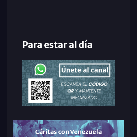
Para estar al día
Cáritas con Venezuela